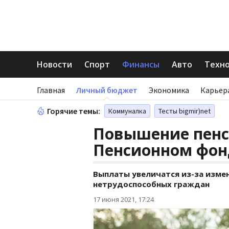
Новости
Спорт
Финансы
Авто
Техн
Главная
Личный бюджет
Экономика
Карьер
Горячие темы:
Коммуналка
Тесты bigmir)net
Повышение пенси
Пенсионном фон
Выплаты увеличатся из-за изм
нетрудоспособных граждан
17 июня 2021, 17:24