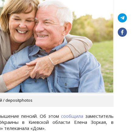
 / depositphotos
овышение пенсий. Об этом
сообщила
заместитель
Украины в Киевской области Елена Зоркая, в
я» телеканала «Дом».