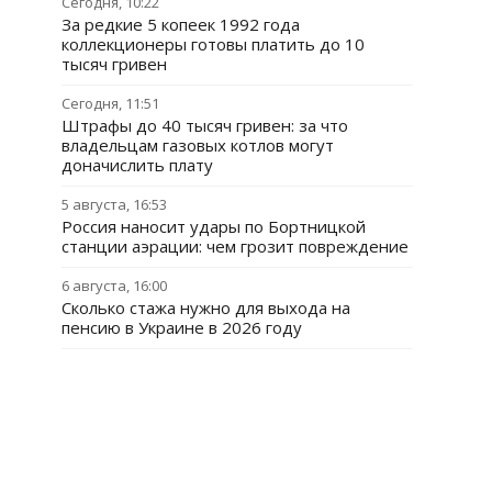
Сегодня, 10:22
За редкие 5 копеек 1992 года
коллекционеры готовы платить до 10
тысяч гривен
Сегодня, 11:51
Штрафы до 40 тысяч гривен: за что
владельцам газовых котлов могут
доначислить плату
5 августа, 16:53
Россия наносит удары по Бортницкой
станции аэрации: чем грозит повреждение
6 августа, 16:00
Сколько стажа нужно для выхода на
пенсию в Украине в 2026 году