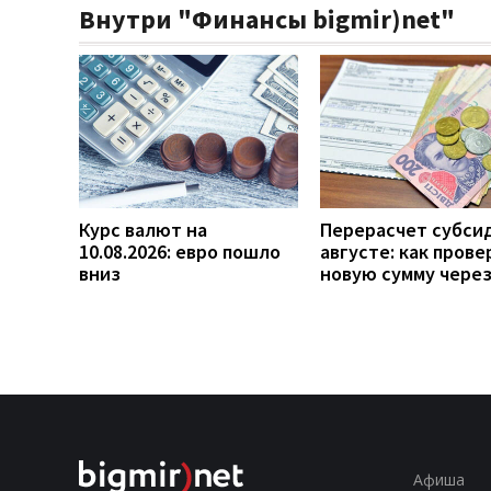
Внутри "Финансы bigmir)net"
Курс валют на
Перерасчет субси
10.08.2026: евро пошло
августе: как прове
вниз
новую сумму чере
Афиша