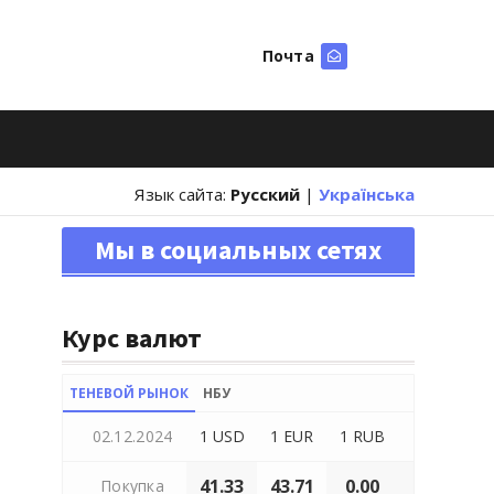
Почта
Искать
Язык сайта:
Русский
|
Українська
Мы в социальных сетях
Курс валют
ТЕНЕВОЙ РЫНОК
НБУ
02.12.2024
1 USD
1 EUR
1 RUB
41.33
43.71
0.00
Покупка