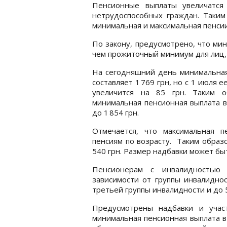
Пенсионные выплаты увеличатся
нетрудоспособных граждан. Таким
минимальная и максимальная пенсии
По закону, предусмотрено, что ми
чем прожиточный минимум для лиц,
На сегодняшний день минимальная
составляет 1 769 грн, но с 1 июля е
увеличится на 85 грн. Таким о
минимальная пенсионная выплата 
до 1 854 грн.
Отмечается, что максимальная 
пенсиям по возрасту. Таким образ
540 грн. Размер надбавки может быт
Пенсионерам с инвалидностью
зависимости от группы инвалиднос
третьей группы инвалидности и до 
Предусмотрены надбавки и учас
минимальная пенсионная выплата в