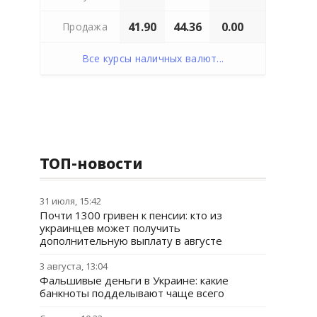
41.90
44.36
0.00
Продажа
Все курсы наличных валют...
ТОП-новости
31 июля, 15:42
Почти 1300 гривен к пенсии: кто из
украинцев может получить
дополнительную выплату в августе
3 августа, 13:04
Фальшивые деньги в Украине: какие
банкноты подделывают чаще всего