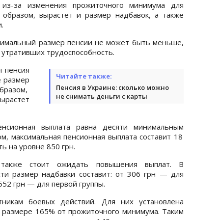
 из-за изменения прожиточного минимума для
 образом, вырастет и размер надбавок, а также
.
нимальный размер пенсии не может быть меньше,
 утративших трудоспособность.
 пенсия
Читайте также:
е размер
Пенсия в Украине: сколько можно
бразом,
не снимать деньги с карты
вырастет
пенсионная выплата равна десяти минимальным
ом, максимальная пенсионная выплата составит 18
ь на уровне 850 грн.
 также стоит ожидать повышения выплат. В
ти размер надбавки составит: от 306 грн — для
552 грн — для первой группы.
тникам боевых действий. Для них установлена
 размере 165% от прожиточного минимума. Таким