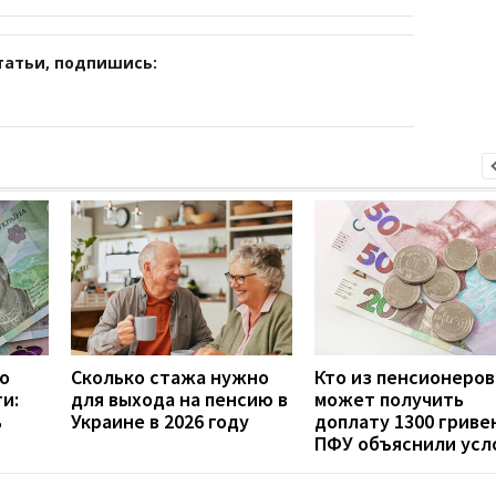
татьи, подпишись:
ко
Сколько стажа нужно
Кто из пенсионеров
и:
для выхода на пенсию в
может получить
ь
Украине в 2026 году
доплату 1300 гривен
ПФУ объяснили усл