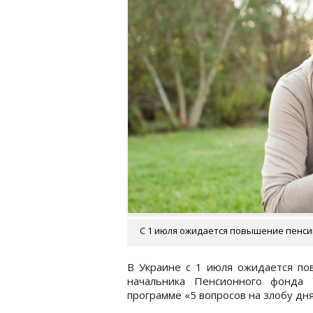
С 1 июля ожидается повышение пенсий
В Украине с 1 июля ожидается п
начальника Пенсионного фонда 
программе «5 вопросов на злобу дн