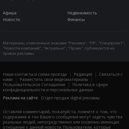
Афиша
Недвижимость
Новости
Финансы
Материалы, отмеченные знаками "Реклама", "PR", "Спецпроект",
"Новости компаний", "Актуально", "Промо", публикуются на
правах рекламы.
Наши контакты и схема проезда
|
Редакция
|
Связаться с
нами
|
Разместить свои видеоматериалы
|
Пользовательское Соглашение
|
Политика в сфере
конфиденциальности и персональных данных
Реклама на сайте:
Отдел продаж digital рекламы
Оставляя комментарий, пожалуйста, помните о том, что
содержание и тон Вашего сообщения могут задеть чувства
реальных людей, непосредственно или косвенно имеющих
отношение к данной новости. Пользователи, которые