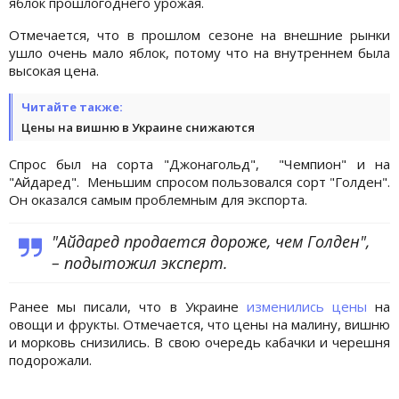
яблок прошлогоднего урожая.
Отмечается, что в прошлом сезоне на внешние рынки
ушло очень мало яблок, потому что на внутреннем была
высокая цена.
Читайте также:
Цены на вишню в Украине снижаются
Спрос был на сорта "Джонагольд", "Чемпион" и на
"Айдаред". Меньшим спросом пользовался сорт "Голден".
Он оказался самым проблемным для экспорта.
"Айдаред продается дороже, чем Голден",
– подытожил эксперт.
Ранее мы писали, что в Украине
изменились цены
на
овощи и фрукты. Отмечается, что цены на малину, вишню
и морковь снизились. В свою очередь кабачки и черешня
подорожали.