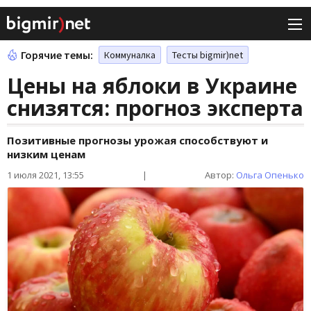
Горячие темы:
Коммуналка
Тесты bigmir)net
Цены на яблоки в Украине
снизятся: прогноз эксперта
Позитивные прогнозы урожая способствуют и
низким ценам
1 июля 2021, 13:55
|
Автор:
Ольга Опенько