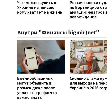
Что можно купить в
Россия наносит у
Украине на пенсию:
по Бортницкой ст
кому хватает на жизнь
аэрации: чем гроз
повреждение
Внутри "Финансы bigmir)net"
Военнообязанных
Сколько стажа ну
могут объявить в
для выхода на пен
розыск даже после
Украине в 2026 год
уплаты штрафа: что
важно знать