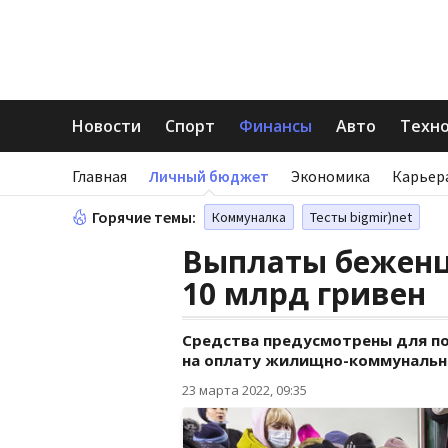
Новости
Спорт
Финансы
Авто
Техн
Главная
Личный бюджет
Экономика
Карьер
Горячие темы:
Коммуналка
Тесты bigmir)net
Выплаты беженц
10 млрд гривен
Средства предусмотрены для по
на оплату жилищно-коммунальны
23 марта 2022, 09:35