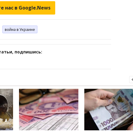
е нас в Google.News
война в Украине
татьи, подпишись: