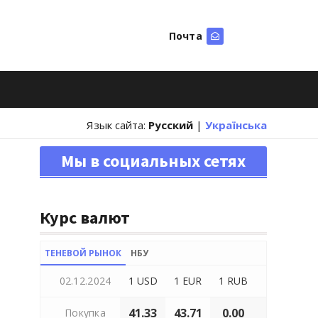
Почта
Искать
Язык сайта:
Русский
|
Українська
Мы в социальных сетях
Курс валют
ТЕНЕВОЙ РЫНОК
НБУ
02.12.2024
1 USD
1 EUR
1 RUB
41.33
43.71
0.00
Покупка