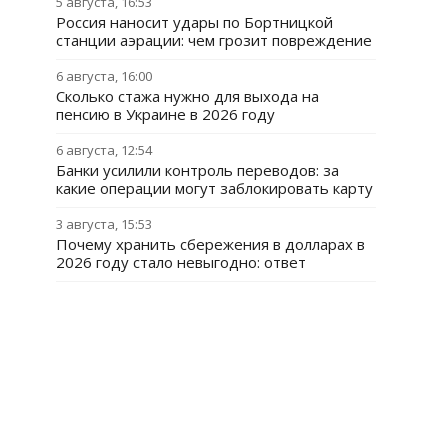
5 августа, 16:53
Россия наносит удары по Бортницкой
станции аэрации: чем грозит повреждение
6 августа, 16:00
Сколько стажа нужно для выхода на
пенсию в Украине в 2026 году
6 августа, 12:54
Банки усилили контроль переводов: за
какие операции могут заблокировать карту
3 августа, 15:53
Почему хранить сбережения в долларах в
2026 году стало невыгодно: ответ