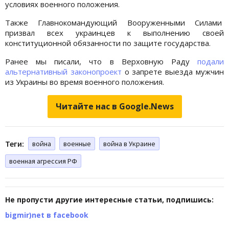
условиях военного положения.
Также Главнокомандующий Вооруженными Силами
призвал всех украинцев к выполнению своей
конституционной обязанности по защите государства.
Ранее мы писали, что в Верховную Раду
подали
альтернативный законопроект
о запрете выезда мужчин
из Украины во время военного положения.
Читайте нас в Google.News
Теги:
война
военные
война в Украине
военная агрессия РФ
Не пропусти другие интересные статьи, подпишись:
bigmir)net в facebook