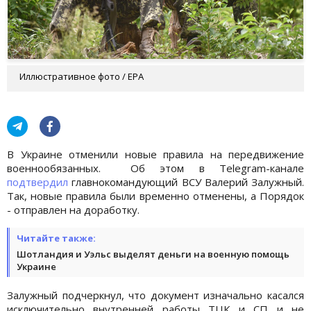
Иллюстративное фото / EPA
В Украине отменили новые правила на передвижение
военнообязанных. Об этом в Telegram-канале
подтвердил
главнокомандующий ВСУ Валерий Залужный.
Так, новые правила были временно отменены, а Порядок
- отправлен на доработку.
Читайте также:
Шотландия и Уэльс выделят деньги на военную помощь
Украине
Залужный подчеркнул, что документ изначально касался
исключительно внутренней работы ТЦК и СП и не