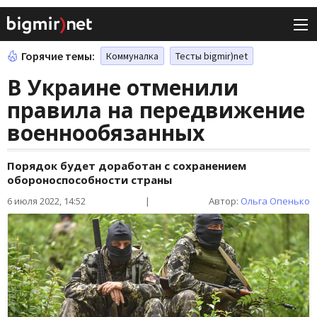
Горячие темы:
Коммуналка
Тесты bigmir)net
В Украине отменили
правила на передвижение
военнообязанных
Порядок будет доработан с сохранением
обороноспособности страны
6 июля 2022, 14:52
|
Автор:
Ольга Опенько