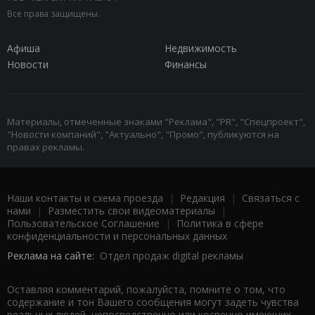
Все права защищены.
Афиша
Недвижимость
Новости
Финансы
Материалы, отмеченные знаками "Реклама", "PR", "Спецпроект",
"Новости компаний", "Актуально", "Промо", публикуются на
правах рекламы.
Наши контакты и схема проезда
|
Редакция
|
Связаться с
нами
|
Разместить свои видеоматериалы
|
Пользовательское Соглашение
|
Политика в сфере
конфиденциальности и персональных данных
Реклама на сайте:
Отдел продаж digital рекламы
Оставляя комментарий, пожалуйста, помните о том, что
содержание и тон Вашего сообщения могут задеть чувства
реальных людей, непосредственно или косвенно имеющих