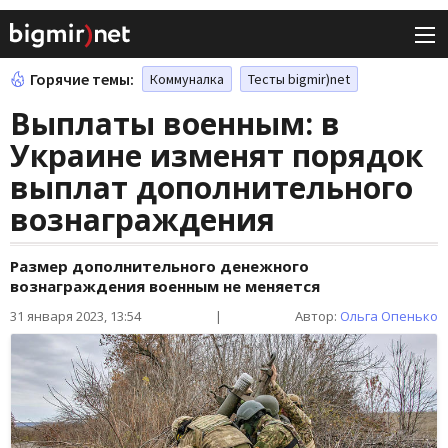
Горячие темы:
Коммуналка
Тесты bigmir)net
Выплаты военным: в
Украине изменят порядок
выплат дополнительного
вознаграждения
Размер дополнительного денежного
вознаграждения военным не меняется
31 января 2023, 13:54
|
Автор:
Ольга Опенько