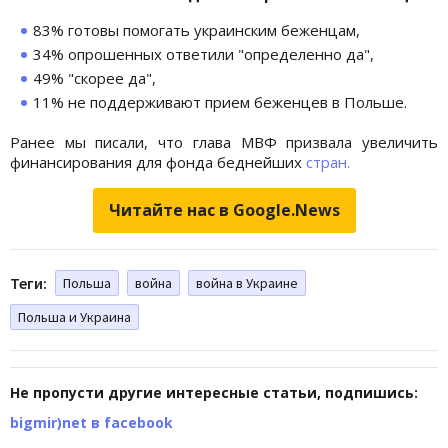
83% готовы помогать украинским беженцам,
34% опрошенных ответили "определенно да",
49% "скорее да",
11% не поддерживают прием беженцев в Польше.
Ранее мы писали, что глава МВФ призвала увеличить
финансирования для фонда беднейших
стран.
Читайте нас в Google.News
Теги:
Польша
война
война в Украине
Польша и Украина
Не пропусти другие интересные статьи, подпишись:
bigmir)net в facebook