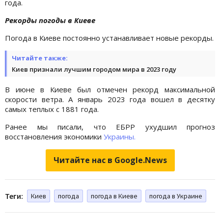
года.
Рекорды погоды в Киеве
Погода в Киеве постоянно устанавливает новые рекорды.
Читайте также:
Киев признали лучшим городом мира в 2023 году
В июне в Киеве был отмечен рекорд максимальной
скорости ветра. А январь 2023 года вошел в десятку
самых теплых с 1881 года.
Ранее мы писали, что ЕБРР ухудшил прогноз
восстановления экономики
Украины.
Читайте нас в Google.News
Теги:
Киев
погода
погода в Киеве
погода в Украине