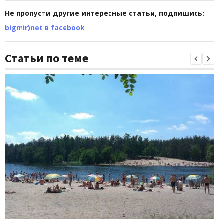
Не пропусти другие интересные статьи, подпишись:
bigmir)net в facebook
Статьи по теме