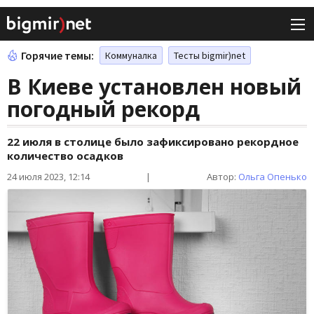
Горячие темы:
Коммуналка
Тесты bigmir)net
В Киеве установлен новый
погодный рекорд
22 июля в столице было зафиксировано рекордное
количество осадков
24 июля 2023, 12:14
|
Автор:
Ольга Опенько