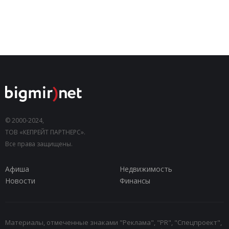
© 2000-2024,
ТОВ «КЕПРЕЙТ ПАРТНЕРС».
Все права защищены.
Афиша
Недвижимость
Новости
Финансы
Материалы, отмеченные знаками "Реклама", "PR", "Спецпроект",