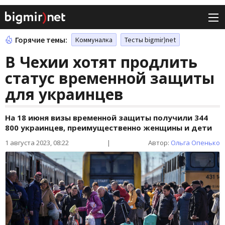
Горячие темы:
Коммуналка
Тесты bigmir)net
В Чехии хотят продлить
статус временной защиты
для украинцев
На 18 июня визы временной защиты получили 344
800 украинцев, преимущественно женщины и дети
1 августа 2023, 08:22
|
Автор:
Ольга Опенько