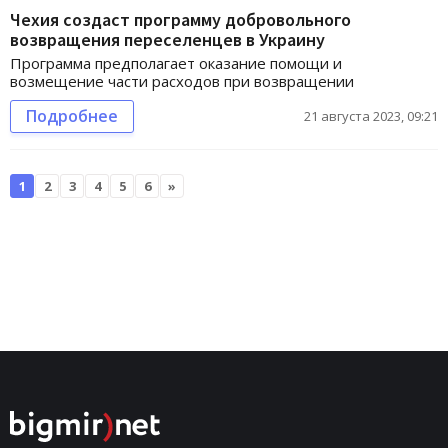
Чехия создаст программу добровольного
возвращения переселенцев в Украину
Программа предполагает оказание помощи и
возмещение части расходов при возвращении
Подробнее
21 августа 2023, 09:21
1
2
3
4
5
6
»