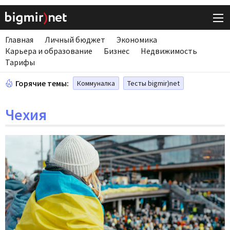
Главная
Личный бюджет
Экономика
Карьера и образование
Бизнес
Недвижимость
Тарифы
Горячие темы:
Коммуналка
Тесты bigmir)net
Чехия