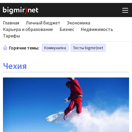
Главная
Личный бюджет
Экономика
Карьера и образование
Бизнес
Недвижимость
Тарифы
Горячие темы:
Коммуналка
Тесты bigmir)net
Чехия