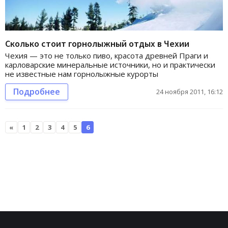
Сколько стоит горнолыжный отдых в Чехии
Чехия — это не только пиво, красота древней Праги и
карловарские минеральные источники, но и практически
не известные нам горнолыжные курорты
Подробнее
24 ноября 2011, 16:12
«
1
2
3
4
5
6