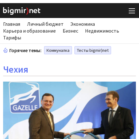
Главная
Личный бюджет
Экономика
Карьера и образование
Бизнес
Недвижимость
Тарифы
Горячие темы:
Коммуналка
Тесты bigmir)net
Чехия