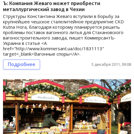
Ъ: Компания Жеваго может приобрести
металлургический завод в Чехии
Структуры Константина Жеваго вступили в борьбу за
крупнейшее чешское сталелитейное предприятие CKD
Kutna Hora, благодаря которому планируется решить
проблемы поставок вагонного литья для Стахановского
вагоностроительного завода, пишет КоммерсантЪ-
Украина в статье <A
href="http://www.kommersant.ua/doc/1831113"
target=_blank>Вагонные споры</A>.
Подробнее
5 декабря 2011, 09:08