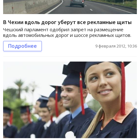
В Чехии вдоль дорог уберут все рекламные щиты
Чешский парламент одобрил запрет на размещение
вдоль автомобильных дорог и шоссе рекламных щитов.
Подробнее
9 февраля 2012, 10:36