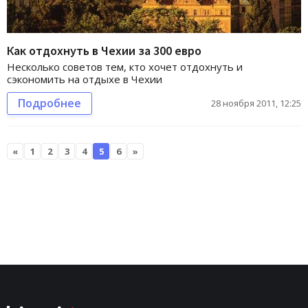
Как отдохнуть в Чехии за 300 евро
Несколько советов тем, кто хочет отдохнуть и
сэкономить на отдыхе в Чехии
Подробнее
28 ноября 2011, 12:25
«
1
2
3
4
5
6
»