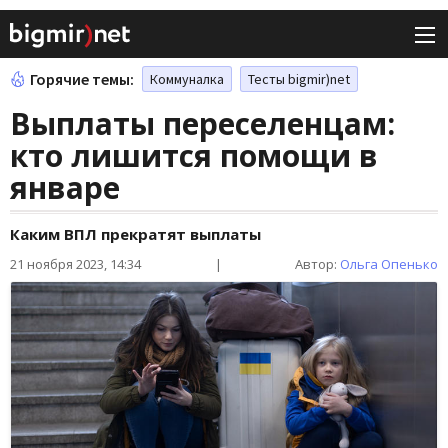
Горячие темы:
Коммуналка
Тесты bigmir)net
Выплаты переселенцам:
кто лишится помощи в
январе
Каким ВПЛ прекратят выплаты
21 ноября 2023, 14:34
|
Автор:
Ольга Опенько