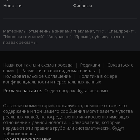
Новости
Финансы
Материалы, отмеченные знаками "Реклама", "PR", "Спецпроект",
"Новости компаний", "Актуально", "Промо", публикуются на
правах рекламы.
Наши контакты и схема проезда
|
Редакция
|
Связаться с
нами
|
Разместить свои видеоматериалы
|
Пользовательское Соглашение
|
Политика в сфере
конфиденциальности и персональных данных
Реклама на сайте:
Отдел продаж digital рекламы
Оставляя комментарий, пожалуйста, помните о том, что
содержание и тон Вашего сообщения могут задеть чувства
реальных людей, непосредственно или косвенно имеющих
отношение к данной новости. Пользователи, которые
нарушают эти правила грубо или систематически, будут
заблокированы.
Полная версия правил