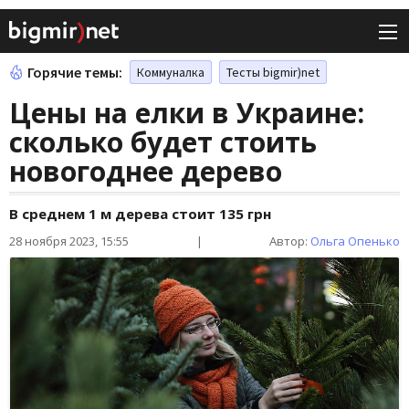
Горячие темы:
Коммуналка
Тесты bigmir)net
Цены на елки в Украине:
сколько будет стоить
новогоднее дерево
В среднем 1 м дерева стоит 135 грн
28 ноября 2023, 15:55
|
Автор:
Ольга Опенько