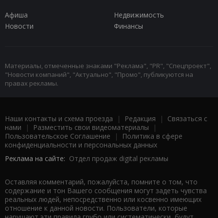
Афиша
Недвижимость
Новости
Финансы
Материалы, отмеченные знаками "Реклама", "PR", "Спецпроект",
"Новости компаний", "Актуально", "Промо", публикуются на
правах рекламы.
Наши контакты и схема проезда
|
Редакция
|
Связаться с
нами
|
Разместить свои видеоматериалы
|
Пользовательское Соглашение
|
Политика в сфере
конфиденциальности и персональных данных
Реклама на сайте:
Отдел продаж digital рекламы
Оставляя комментарий, пожалуйста, помните о том, что
содержание и тон Вашего сообщения могут задеть чувства
реальных людей, непосредственно или косвенно имеющих
отношение к данной новости. Пользователи, которые
нарушают эти правила грубо или систематически, будут