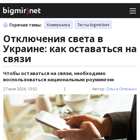
Горячие темы:
Коммуналка
Тесты bigmir)net
Отключения света в
Украине: как оставаться на
связи
Чтобы оставаться на связи, необходимо
воспользоваться национальным роумингом
27 мая 2024, 13:52
|
Автор:
Ольга Опенько