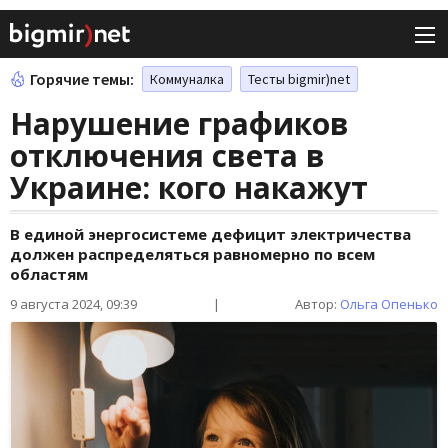
Горячие темы:
Коммуналка
Тесты bigmir)net
Нарушение графиков
отключения света в
Украине: кого накажут
В единой энергосистеме дефицит электричества
должен распределяться равномерно по всем
областям
9 августа 2024, 09:39
|
Автор:
Ольга Опенько