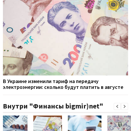
В Украине изменили тариф на передачу
электроэнергии: сколько будут платить в августе
Внутри "Финансы bigmir)net"