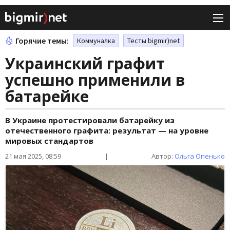
Горячие темы:
Коммуналка
Тесты bigmir)net
Украинский графит
успешно применили в
батарейке
В Украине протестировали батарейку из
отечественного графита: результат — на уровне
мировых стандартов
21 мая 2025, 08:59
|
Автор:
Ольга Опенько