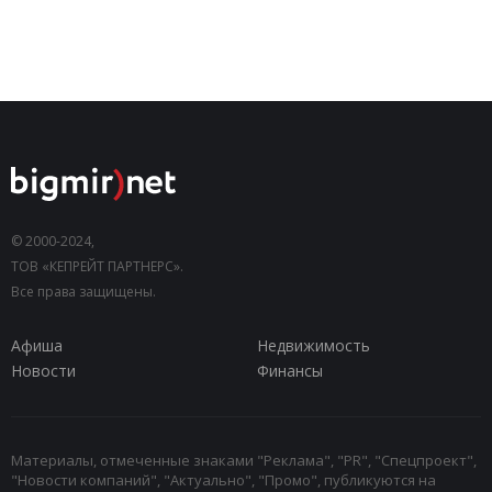
© 2000-2024,
ТОВ «КЕПРЕЙТ ПАРТНЕРС».
Все права защищены.
Афиша
Недвижимость
Новости
Финансы
Материалы, отмеченные знаками "Реклама", "PR", "Спецпроект",
"Новости компаний", "Актуально", "Промо", публикуются на