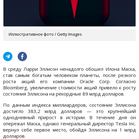
Иллюстративное фото / Getty Images
В среду Ларри Эллисон ненадолго обошел Илона Маска,
став самым богатым человеком планеты, после резкого
роста акций его компании Oracle Corp. Согласно
Bloomberg, увеличение стоимости акций привело к росту
состояния Эллисона на рекордные 89 млрд долларов.
По данным индекса миллиардеров, состояние Эллисона
достигло 383,2 млрд долларов — это крупнейший
однодневный прирост в истории. В течение дня он
опережал Маска, однако генеральный директор Tesla Inc.
вернул себе первое место, обойдя Эллисона на 1 млрд
долларов.