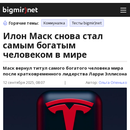
Горячие темы:
Коммуналка
Тесты bigmir)net
Илон Маск снова стал
самым богатым
человеком в мире
Маск вернул титул самого богатого человека мира
после кратковременного лидерства Ларри Эллисона
12 сентября 2025, 08:07
|
Автор:
Ольга Опенько