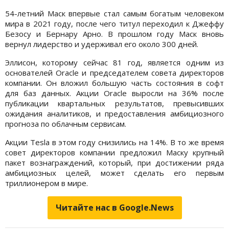
54-летний Маск впервые стал самым богатым человеком
мира в 2021 году, после чего титул переходил к Джеффу
Безосу и Бернару Арно. В прошлом году Маск вновь
вернул лидерство и удерживал его около 300 дней.
Эллисон, которому сейчас 81 год, является одним из
основателей Oracle и председателем совета директоров
компании. Он вложил большую часть состояния в софт
для баз данных. Акции Oracle выросли на 36% после
публикации квартальных результатов, превысивших
ожидания аналитиков, и предоставления амбициозного
прогноза по облачным сервисам.
Акции Tesla в этом году снизились на 14%. В то же время
совет директоров компании предложил Маску крупный
пакет вознаграждений, который, при достижении ряда
амбициозных целей, может сделать его первым
триллионером в мире.
Читайте нас в Google.News