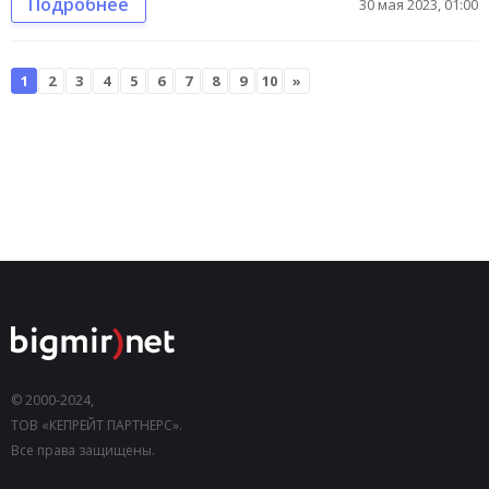
Подробнее
30 мая 2023, 01:00
1
2
3
4
5
6
7
8
9
10
»
© 2000-2024,
ТОВ «КЕПРЕЙТ ПАРТНЕРС».
Все права защищены.