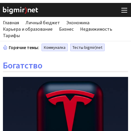
Главная
Личный бюджет
Экономика
Карьера и образование
Бизнес
Недвижимость
Тарифы
Горячие темы:
Коммуналка
Тесты bigmir)net
Богатство