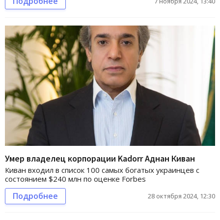
Подробнее
7 ноября 2024, 13:40
Умер владелец корпорации Kadorr Аднан Киван
Киван входил в список 100 самых богатых украинцев с
состоянием $240 млн по оценке Forbes
Подробнее
28 октября 2024, 12:30