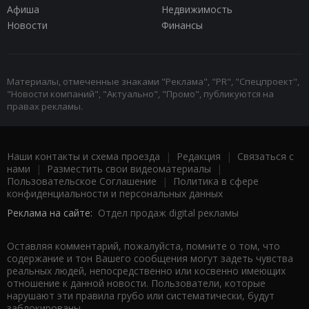
Афиша
Недвижимость
Новости
Финансы
Материалы, отмеченные знаками "Реклама", "PR", "Спецпроект",
"Новости компаний", "Актуально", "Промо", публикуются на
правах рекламы.
Наши контакты и схема проезда
|
Редакция
|
Связаться с
нами
|
Разместить свои видеоматериалы
|
Пользовательское Соглашение
|
Политика в сфере
конфиденциальности и персональных данных
Реклама на сайте:
Отдел продаж digital рекламы
Оставляя комментарий, пожалуйста, помните о том, что
содержание и тон Вашего сообщения могут задеть чувства
реальных людей, непосредственно или косвенно имеющих
отношение к данной новости. Пользователи, которые
нарушают эти правила грубо или систематически, будут
заблокированы.