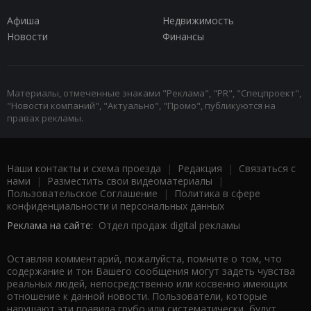
Афиша
Недвижимость
Новости
Финансы
Материалы, отмеченные знаками "Реклама", "PR", "Спецпроект",
"Новости компаний", "Актуально", "Промо", публикуются на
правах рекламы.
Наши контакты и схема проезда
|
Редакция
|
Связаться с
нами
|
Разместить свои видеоматериалы
|
Пользовательское Соглашение
|
Политика в сфере
конфиденциальности и персональных данных
Реклама на сайте:
Отдел продаж digital рекламы
Оставляя комментарий, пожалуйста, помните о том, что
содержание и тон Вашего сообщения могут задеть чувства
реальных людей, непосредственно или косвенно имеющих
отношение к данной новости. Пользователи, которые
нарушают эти правила грубо или систематически, будут