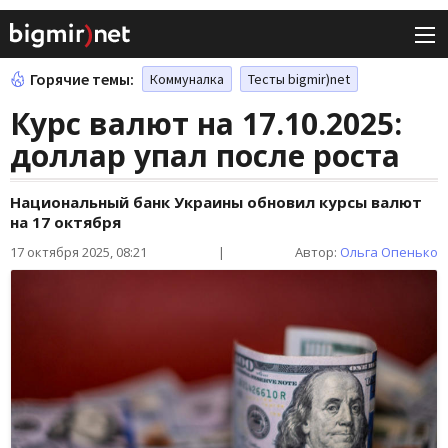
Горячие темы:
Коммуналка
Тесты bigmir)net
Курс валют на 17.10.2025:
доллар упал после роста
Национальный банк Украины обновил курсы валют
на 17 октября
17 октября 2025, 08:21
|
Автор:
Ольга Опенько