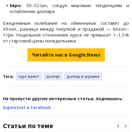
Евро:
50–52 грн, следуя мировым тенденциям и
ослаблению доллара.
Ежедневные колебания на обменниках составят до
30 коп., разница между покупкой и продажей — 60 коп.–
1 грн. Недельное отклонение курса не превысит 1–1,5 %
от стартовой цены понедельника.
Читайте нас в Google.News
Теги:
курс валют
доллар
доллар в украине
Не пропусти другие интересные статьи, подпишись:
bigmir)net в facebook
Статьи по теме