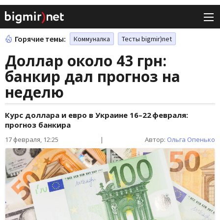
Горячие темы:
Коммуналка
Тесты bigmir)net
Доллар около 43 грн:
банкир дал прогноз на
неделю
Курс доллара и евро в Украине 16–22 февраля:
прогноз банкира
17 февраля, 12:25
|
Автор:
Ольга Опенько