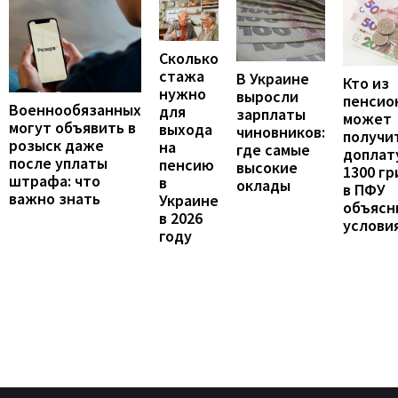
Сколько
стажа
В Украине
Кто из
нужно
выросли
пенсио
Военнообязанных
для
зарплаты
может
могут объявить в
выхода
чиновников:
получи
розыск даже
на
где самые
доплат
после уплаты
пенсию
высокие
1300 гр
штрафа: что
в
оклады
в ПФУ
важно знать
Украине
объясн
в 2026
услови
году