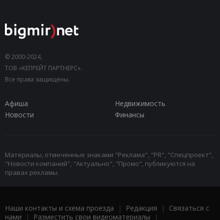
© 2000-2024,
ТОВ «КЕПРЕЙТ ПАРТНЕРС».
Все права защищены.
Афиша
Недвижимость
Новости
Финансы
Материалы, отмеченные знаками "Реклама", "PR", "Спецпроект",
"Новости компаний", "Актуально", "Промо", публикуются на
правах рекламы.
Наши контакты и схема проезда
|
Редакция
|
Связаться с
нами
|
Разместить свои видеоматериалы
|