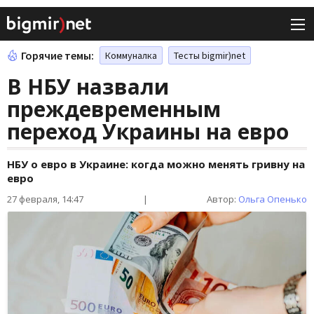
Горячие темы:
Коммуналка
Тесты bigmir)net
В НБУ назвали
преждевременным
переход Украины на евро
НБУ о евро в Украине: когда можно менять гривну на
евро
27 февраля, 14:47
|
Автор:
Ольга Опенько