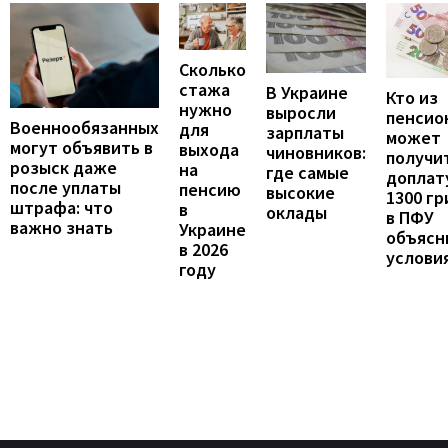
Сколько
стажа
В Украине
Кто из
нужно
выросли
пенсио
Военнообязанных
для
зарплаты
может
могут объявить в
выхода
чиновников:
получи
розыск даже
на
где самые
доплат
после уплаты
пенсию
высокие
1300 гр
штрафа: что
в
оклады
в ПФУ
важно знать
Украине
объясн
в 2026
услови
году