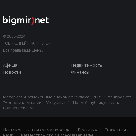
© 2000-2024,
ТОВ «КЕПРЕЙТ ПАРТНЕРС».
Все права защищены.
Афиша
Недвижимость
Новости
Финансы
Материалы, отмеченные знаками "Реклама", "PR", "Спецпроект",
"Новости компаний", "Актуально", "Промо", публикуются на
правах рекламы.
Наши контакты и схема проезда
|
Редакция
|
Связаться с
нами
|
Разместить свои видеоматериалы
|