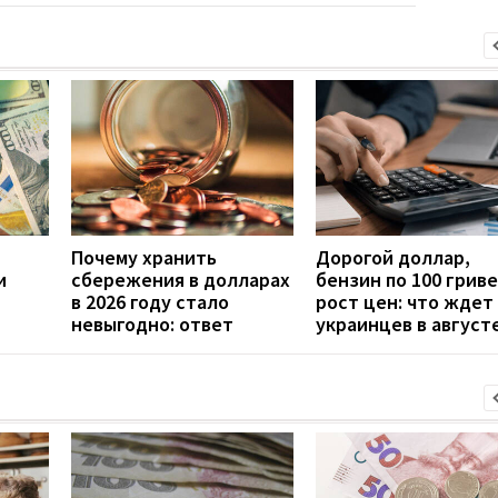
Почему хранить
Дорогой доллар,
и
сбережения в долларах
бензин по 100 гриве
в 2026 году стало
рост цен: что ждет
невыгодно: ответ
украинцев в август