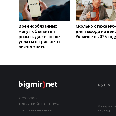
Военнообязанных
Сколько стажа ну
могут объявить в
для выхода на пен
розыск даже после
Украине в 2026 год
уплаты штрафа: что
важно знать
Афиша
© 2000-2024,
ТОВ «КЕПРЕЙТ ПАРТНЕРС».
Материалы,
Все права защищены.
рекламы.