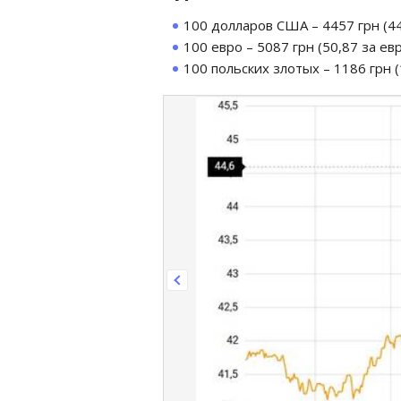
100 долларов США – 4457 грн (44,
100 евро – 5087 грн (50,87 за евр
100 польских злотых – 1186 грн (1