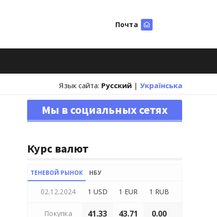
Почта
Искать
Язык сайта:
Русский
|
Українська
Мы в социальных сетях
Курс валют
ТЕНЕВОЙ РЫНОК
НБУ
02.12.2024
1 USD
1 EUR
1 RUB
41.33
43.71
0.00
Покупка