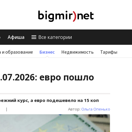
о
Афиша
Все категории
 и образование
Бизнес
Недвижимость
Тарифы
.07.2026: евро пошло
жний курс, а евро подешевело на 15 коп
|
Автор:
Ольга Опенько