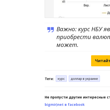
Важно: курс НБУ я
приобрести валюту
может.
Читайт
Теги:
курс
доллар в украине
Не пропусти другие интересные с
bigmir)net в facebook