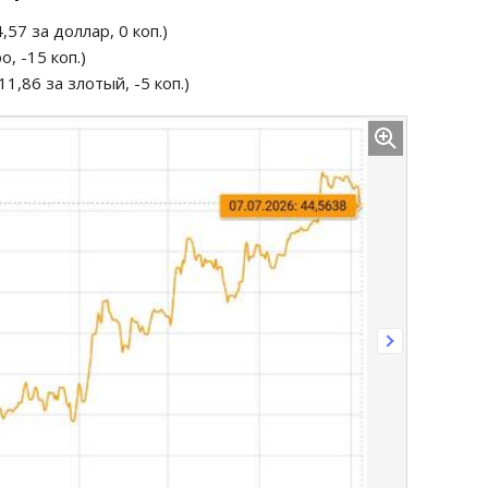
57 за доллар, 0 коп.)
о, -15 коп.)
1,86 за злотый, -5 коп.)