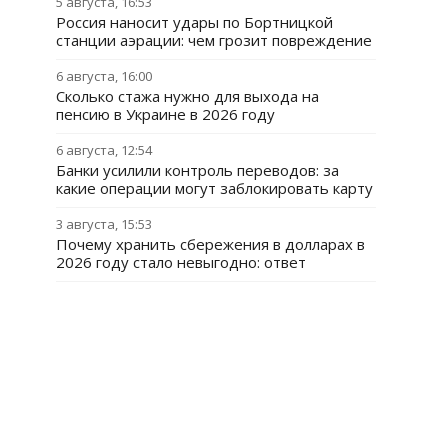
5 августа, 16:53
Россия наносит удары по Бортницкой
станции аэрации: чем грозит повреждение
6 августа, 16:00
Сколько стажа нужно для выхода на
пенсию в Украине в 2026 году
6 августа, 12:54
Банки усилили контроль переводов: за
какие операции могут заблокировать карту
3 августа, 15:53
Почему хранить сбережения в долларах в
2026 году стало невыгодно: ответ