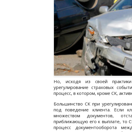
Но, исходя из своей практики
урегулирование страховых событ
процесс, в котором, кроме СК, акти
Большинство СК при урегулировани
под поведение клиента. Если к
множеством документов, отс
приближающую его к выплате, то С
процесс документооборота меж