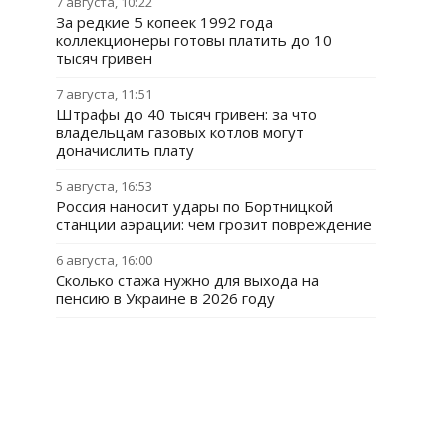
7 августа, 10:22
За редкие 5 копеек 1992 года
коллекционеры готовы платить до 10
тысяч гривен
7 августа, 11:51
Штрафы до 40 тысяч гривен: за что
владельцам газовых котлов могут
доначислить плату
5 августа, 16:53
Россия наносит удары по Бортницкой
станции аэрации: чем грозит повреждение
6 августа, 16:00
Сколько стажа нужно для выхода на
пенсию в Украине в 2026 году