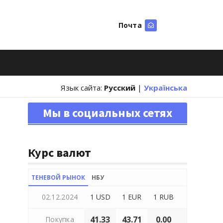
Почта
Искать
Язык сайта:
Русский
|
Українська
Мы в социальных сетях
Курс валют
ТЕНЕВОЙ РЫНОК
НБУ
02.12.2024
1 USD
1 EUR
1 RUB
41.33
43.71
0.00
Покупка