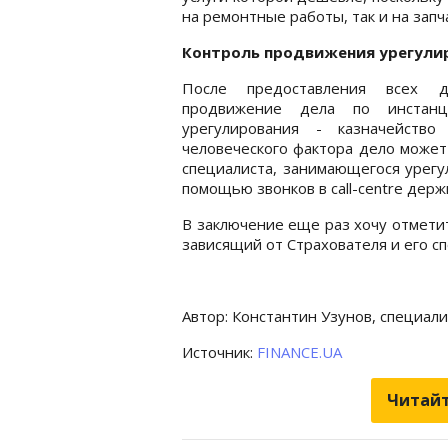
на ремонтные работы, так и на запч
Контроль продвижения урегули
После предоставления всех д
продвижение дела по инстанц
урегулирования - казначейство
человеческого фактора дело может 
специалиста, занимающегося урегу
помощью звонков в call-centre держ
В заключение еще раз хочу отметит
зависящий от Страхователя и его с
Автор: Константин Узунов, специал
Источник:
FINANCE.UA
Читайт