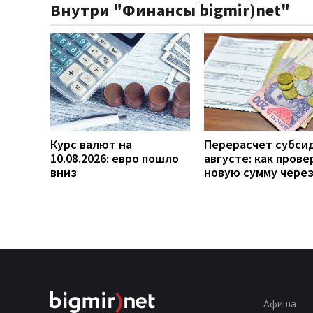
Внутри "Финансы bigmir)net"
Курс валют на
Перерасчет субси
10.08.2026: евро пошло
августе: как прове
вниз
новую сумму чере
Афиша