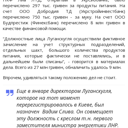
перечислено 297 тыс. гривен за продукты питания. На
счет ООО Добродия ТД (Укрстройинвестбанк)
перечислено 750 тыс. гривен - за муку. На счет ООО
Будпрестиж (Финексбанк) перечислено 8 млн гривен в
качестве финансовой помощи.
“Должностные лица Луганскугля осуществили фиктивное
зачисление на учет структурных подразделений,
отдельных шахт, большого количества продуктов
питания, которые фактически не поставлялись, и в
дальнейшем были списаны“, - говорится в материалах
дела. Всего из 27 млн гривен, обналичить удалось 9 млн.
Впрочем, удивляться такому положению дел не стоит.
Еще в январе директором Луганскугля,
которое на тот момент
перерегистрировалось в Киеве, был
назначен Вадим Слива. Он совмещает
эту должность с креслом т.н. первого
заместителя министра энергетики ЛНР.