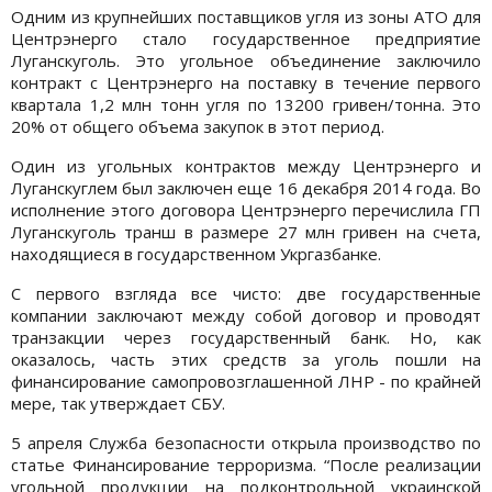
Одним из крупнейших поставщиков угля из зоны АТО для
Центрэнерго стало государственное предприятие
Луганскуголь. Это угольное объединение заключило
контракт с Центрэнерго на поставку в течение первого
квартала 1,2 млн тонн угля по 13200 гривен/тонна. Это
20% от общего объема закупок в этот период.
Один из угольных контрактов между Центрэнерго и
Луганскуглем был заключен еще 16 декабря 2014 года. Во
исполнение этого договора Центрэнерго перечислила ГП
Луганскуголь транш в размере 27 млн гривен на счета,
находящиеся в государственном Укргазбанке.
С первого взгляда все чисто: две государственные
компании заключают между собой договор и проводят
транзакции через государственный банк. Но, как
оказалось, часть этих средств за уголь пошли на
финансирование самопровозглашенной ЛНР - по крайней
мере, так утверждает СБУ.
5 апреля Служба безопасности открыла производство по
статье Финансирование терроризма. “После реализации
угольной продукции на подконтрольной украинской