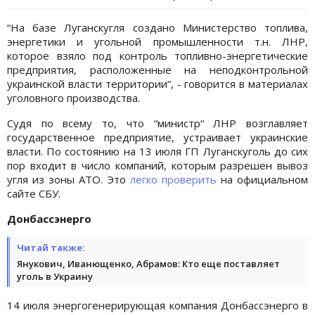
“На базе Луганскугля создано Министерство топлива,
энергетики и угольной промышленности т.н. ЛНР,
которое взяло под контроль топливно-энергетические
предприятия, расположенные на неподконтрольной
украинской власти территории“, - говорится в материалах
уголовного производства.
Судя по всему то, что “министр“ ЛНР возглавляет
государственное предприятие, устраивает украинские
власти. По состоянию на 13 июля ГП Луганскуголь до сих
пор входит в число компаний, которым разрешен вывоз
угля из зоны АТО. Это
легко проверить
на официальном
сайте СБУ.
Донбассэнерго
Читай также:
Янукович, Иванющенко, Абрамов: Кто еще поставляет
уголь в Украину
14 июля энергогенерирующая компания Донбассэнерго в