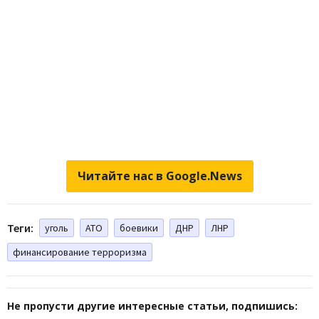
Читайте нас в Google.News
Теги:
уголь
АТО
боевики
ДНР
ЛНР
финансирование терроризма
Не пропусти другие интересные статьи, подпишись: