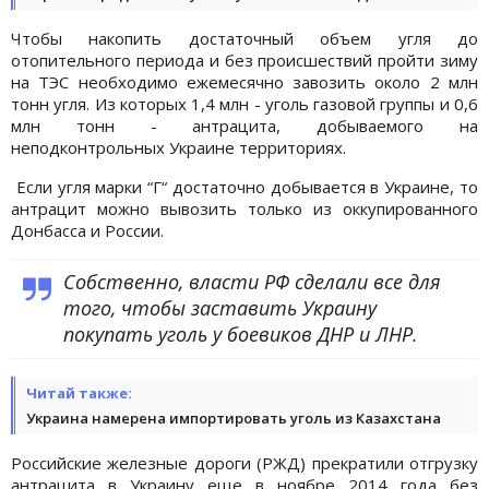
Чтобы накопить достаточный объем угля до
отопительного периода и без происшествий пройти зиму
на ТЭС необходимо ежемесячно завозить около 2 млн
тонн угля. Из которых 1,4 млн - уголь газовой группы и 0,6
млн тонн - антрацита, добываемого на
неподконтрольных Украине территориях.
Если угля марки “Г“ достаточно добывается в Украине, то
антрацит можно вывозить только из оккупированного
Донбасса и России.
Собственно, власти РФ сделали все для
того, чтобы заставить Украину
покупать уголь у боевиков ДНР и ЛНР.
Читай также:
Украина намерена импортировать уголь из Казахстана
Российские железные дороги (РЖД) прекратили отгрузку
антрацита в Украину еще в ноябре 2014 года без