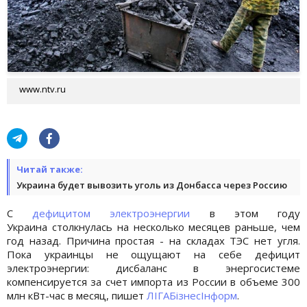
www.ntv.ru
Читай также:
Украина будет вывозить уголь из Донбасса через Россию
С
дефицитом электроэнергии
в этом году
Украина столкнулась на несколько месяцев раньше, чем
год назад. Причина простая - на складах ТЭС нет угля.
Пока украинцы не ощущают на себе дефицит
электроэнергии: дисбаланс в энергосистеме
компенсируется за счет импорта из России в объеме 300
млн кВт-час в месяц, пишет
ЛІГАБізнесІнформ
.