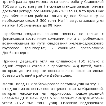
третий раз за два месяца остановила работу Славянской
ТЭС из отсутствия угля. На складе станции запасы топлива
достигли рекордного минимума - 169 тонн, в то время как
для обеспечения работы только одного блока в сутки
необходимо около 3 500 тонн. На 11 августа запасы угля
на этой ТЭС снизились до 98 тонн.
“Проблемы создания запасов связаны не только с
финансовым состоянием компании, но и с проблемами,
возникающими по пути следования железнодорожного
грузового транспорта“, - сообщила пресс-служба
Донбассэнерго.
Причина дефицита угля на Славянской ТЭС только с
одной стороны связана с проблемой ж/д путей, часть
которых до сих пор не восстановлена после активных
боевых действий в районе Дебальцево.
Месяц назад СБУ заблокировала поставки угля на эту ТЭС
от одного из основных поставщиков - шахты Ждановской,
которая находится на территории, подконтрольной
боевикам ДНР. Речь идет о 260 вагонах с антрацитовым
углем (18,2 тыс. тонн угля). Силовики подозревают