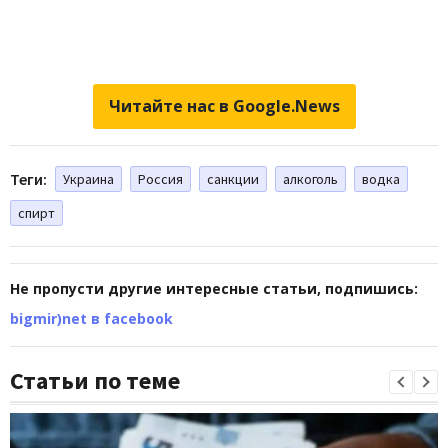
Читайте нас в Google.News
Теги:
Украина
Россия
санкции
алкоголь
водка
спирт
Не пропусти другие интересные статьи, подпишись:
bigmir)net в facebook
Статьи по теме