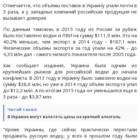
Отмечается, что объемы поставок в Украину упали почти в
3 раза, а у западных компаний российская продукция не
вызывает доверия.
По данным таможни, в 2015 году из России за рубеж
было поставлено водки и ЛВИ на сумму $111,9 млн. Это на
40,2% меньше, чем экспорт в 2014 году - $187,1 млн.
Физические объемы экспорта за год упали на 42% - до
4,35 млн дал - самого низкого показателя после 2005 года.
Как сообщает издание, Украина была одним из
крупнейших рынков для российской водки до начала
конфликта. В 2013 году в Украину было завезено водки на
сумму $38,6 млн, но уже в 2014 году объем экспорта упал
до $12,2 млн. А по итогам 2015 года он уменьшился еще в
3 раза - до $3,87 млн.
Читай также:
В Украине могут взлететь цены на крепкий алкоголь
"Кроме Украины, где сейчас практически перестали
продавать русскую водку, у всех в прошлом году были