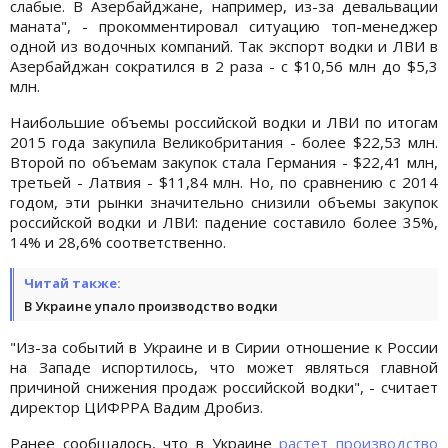
слабые. В Азербайджане, например, из-за девальвации
маната", - прокомментировал ситуацию топ-менеджер
одной из водочных компаний. Так экспорт водки и ЛВИ в
Азербайджан сократился в 2 раза - с $10,56 млн до $5,3
млн.
Наибольшие объемы российской водки и ЛВИ по итогам
2015 года закупила Великобритания - более $22,53 млн.
Второй по объемам закупок стала Германия - $22,41 млн,
третьей - Латвия - $11,84 млн. Но, по сравнению с 2014
годом, эти рынки значительно снизили объемы закупок
российской водки и ЛВИ: падение составило более 35%,
14% и 28,6% соответственно.
Читай также:
В Украине упало производство водки
"Из-за событий в Украине и в Сирии отношение к России
на Западе испортилось, что может являться главной
причиной снижения продаж российской водки", - считает
директор ЦИФРРА Вадим Дробиз.
Ранее сообщалось, что в Украине
растет производство