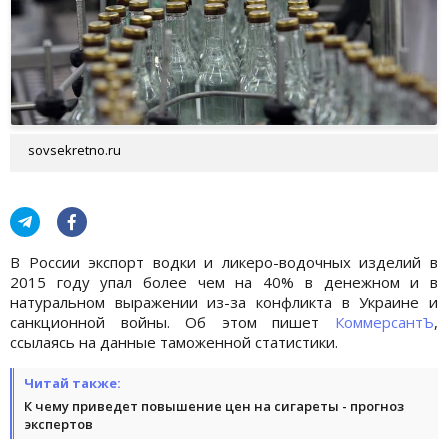
sovsekretno.ru
В России экспорт водки и ликеро-водочных изделий в
2015 году упал более чем на 40% в денежном и в
натуральном выражении из-за конфликта в Украине и
санкционной войны. Об этом пишет
КоммерсантЪ
,
ссылаясь на данные таможенной статистики.
Читай также:
К чему приведет повышение цен на сигареты - прогноз
экспертов