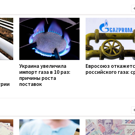
Украина увеличила
Евросоюз откажетс
импорт газа в 10 раз:
российского газа: с
причины роста
грии
поставок