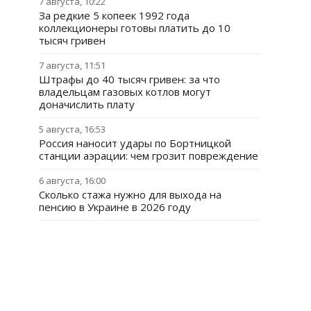
7 августа, 10:22
За редкие 5 копеек 1992 года
коллекционеры готовы платить до 10
тысяч гривен
7 августа, 11:51
Штрафы до 40 тысяч гривен: за что
владельцам газовых котлов могут
доначислить плату
5 августа, 16:53
Россия наносит удары по Бортницкой
станции аэрации: чем грозит повреждение
6 августа, 16:00
Сколько стажа нужно для выхода на
пенсию в Украине в 2026 году