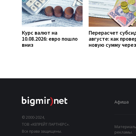
Курс валют на
Перерасчет субси
10.08.2026: евро пошло
августе: как прове
вниз
новую сумму чере
Афиша
© 2000-2024,
ТОВ «КЕПРЕЙТ ПАРТНЕРС».
Материалы,
Все права защищены.
рекламы.