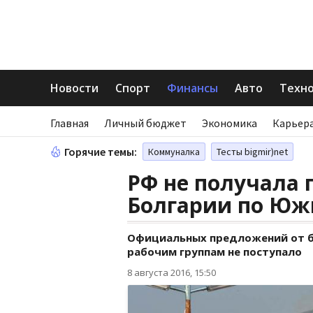
Новости
Спорт
Финансы
Авто
Техн
Главная
Личный бюджет
Экономика
Карьера
Горячие темы:
Коммуналка
Тесты bigmir)net
РФ не получала
Болгарии по Юж
Официальных предложений от бо
рабочим группам не поступало
8 августа 2016, 15:50