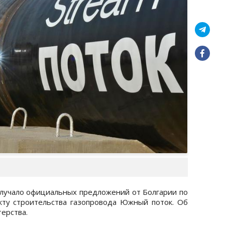
лучало официальных предложений от Болгарии по
кту строительства газопровода Южный поток. Об
ерства.