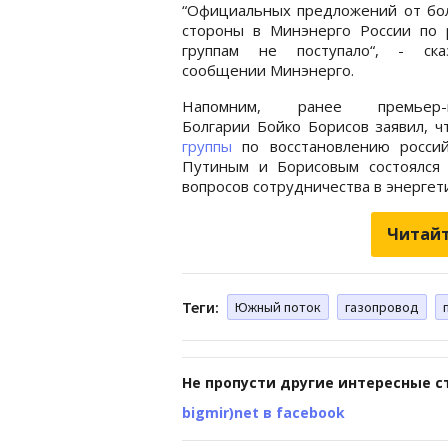
“Официальных предложений от бол
стороны в Минэнерго России по 
группам не поступало“, - ск
сообщении Минэнерго.
Напомним, ранее премьер-м
Болгарии Бойко Борисов заявил, 
группы
по восстановлению россий
Путиным и Борисовым состоялся 
вопросов сотрудничества в энергети
Читайт
Теги:
Южный поток
газопровод
Не пропусти другие интересные с
bigmir)net в facebook