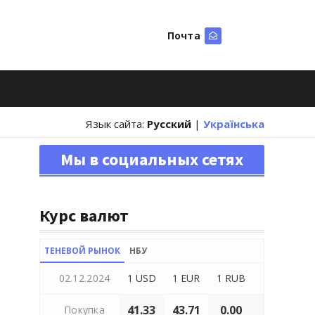
Почта
Искать
Язык сайта:
Русский
|
Українська
Мы в социальных сетях
Курс валют
ТЕНЕВОЙ РЫНОК
НБУ
02.12.2024
1 USD
1 EUR
1 RUB
41.33
43.71
0.00
Покупка