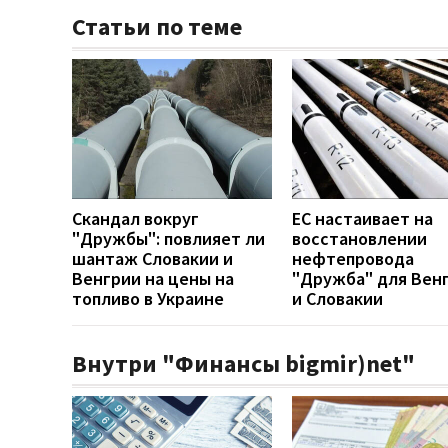
Статьи по теме
Скандал вокруг
ЕС настаивает на
"Дружбы": повлияет ли
восстановлении
шантаж Словакии и
нефтепровода
Венгрии на цены на
"Дружба" для Вен
топливо в Украине
и Словакии
Внутри "Финансы bigmir)net"