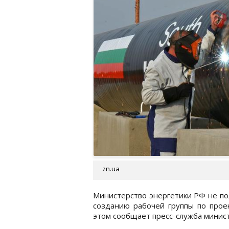
zn.ua
Министерство энергетики РФ не по
созданию рабочей группы по прое
этом сообщает пресс-служба минист