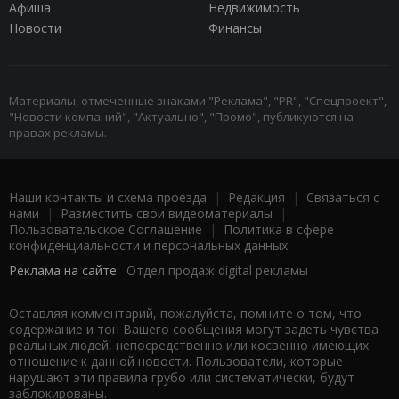
Афиша
Недвижимость
Новости
Финансы
Материалы, отмеченные знаками "Реклама", "PR", "Спецпроект",
"Новости компаний", "Актуально", "Промо", публикуются на
правах рекламы.
Наши контакты и схема проезда
|
Редакция
|
Связаться с
нами
|
Разместить свои видеоматериалы
|
Пользовательское Соглашение
|
Политика в сфере
конфиденциальности и персональных данных
Реклама на сайте:
Отдел продаж digital рекламы
Оставляя комментарий, пожалуйста, помните о том, что
содержание и тон Вашего сообщения могут задеть чувства
реальных людей, непосредственно или косвенно имеющих
отношение к данной новости. Пользователи, которые
нарушают эти правила грубо или систематически, будут
заблокированы.