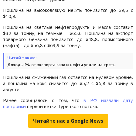
Пошлина на высоковязкую нефть понизится до $9,5 с
$10,9.
Пошлина на светлые нефтепродукты и масла составит
$32 за тонну, на темные - $65,6. Пошлина на экспорт
товарного бензина понизится до $48,8, прямогонного
(нафта) - до $56,8 с $63,9 за тонну.
Читай также:
Доходы РФ от экспорта газа и нефти упали на треть
Пошлина на сжиженный газ остается на нулевом уровне,
а пошлина на кокс снизится до $5,2 с $5,8 за тонну в
августе.
Ранее сообщалось о том, что
в РФ назвали дату
постройки
первой ветки Турецкого потока.
Читайте нас в Google.News