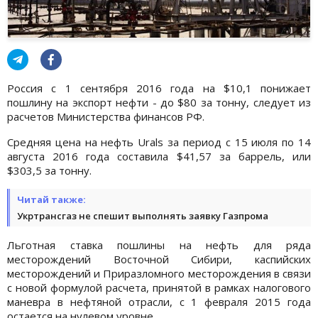
Россия с 1 сентября 2016 года на $10,1 понижает
пошлину на экспорт нефти - до $80 за тонну, следует из
расчетов Министерства финансов РФ.
Средняя цена на нефть Urals за период с 15 июля по 14
августа 2016 года составила $41,57 за баррель, или
$303,5 за тонну.
Читай также:
Укртрансгаз не спешит выполнять заявку Газпрома
Льготная ставка пошлины на нефть для ряда
месторождений Восточной Сибири, каспийских
месторождений и Приразломного месторождения в связи
с новой формулой расчета, принятой в рамках налогового
маневра в нефтяной отрасли, с 1 февраля 2015 года
остается на нулевом уровне.