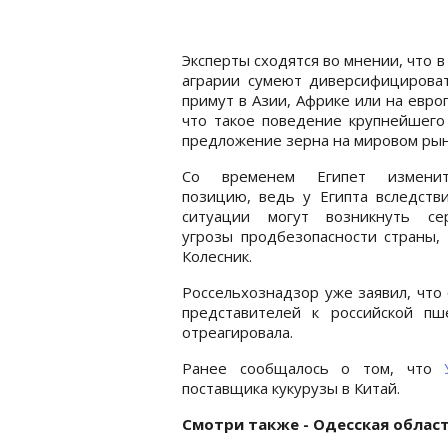
Эксперты сходятся во мнении, что 
аграрии сумеют диверсифицироват
примут в Азии, Африке или на европ
что такое поведение крупнейшего
предложение зерна на мировом рын
Со временем Египет измени
позицию, ведь у Египта вследств
ситуации могут возникнуть се
угрозы продбезопасности страны,
Колесник.
Россельхознадзор уже заявил, что
представителей к российской пш
отреагировала.
Ранее сообщалось о том, что
поставщика кукурузы в Китай.
Смотри также - Одесская област