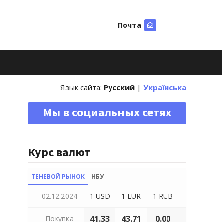
Почта
Искать
Язык сайта:
Русский
|
Українська
Мы в социальных сетях
Курс валют
ТЕНЕВОЙ РЫНОК
НБУ
02.12.2024
1 USD
1 EUR
1 RUB
41.33
43.71
0.00
Покупка