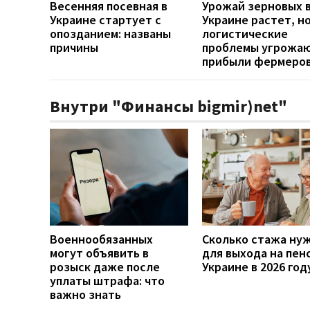
Весенняя посевная в
Урожай зерновых 
Украине стартует с
Украине растет, н
опозданием: названы
логистические
причины
проблемы угрожа
прибыли фермеро
Внутри "Финансы bigmir)net"
Военнообязанных
Сколько стажа ну
могут объявить в
для выхода на пен
розыск даже после
Украине в 2026 год
уплаты штрафа: что
важно знать