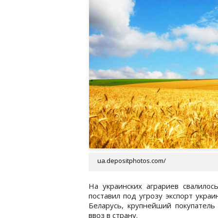
ua.depositphotos.com/
На украинских аграриев свалилос
поставил под угрозу экспорт украи
Беларусь, крупнейший покупатель
ввоз в страну.