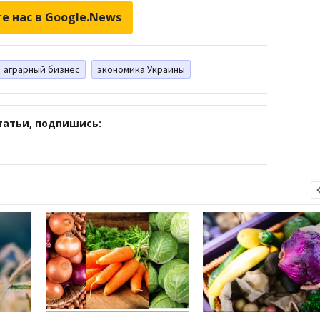
е нас в Google.News
аграрный бизнес
экономика Украины
татьи, подпишись: