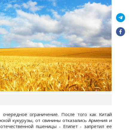
ь очередное ограничение. После того как Китай
нской кукурузы, от свинины отказались Армения и
 отечественной пшеницы - Египет - запретил ее