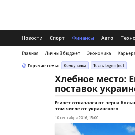
Новости
Спорт
Финансы
Авто
Техн
Главная
Личный бюджет
Экономика
Карьера
Горячие темы:
Коммуналка
Тесты bigmir)net
Хлебное место: 
поставок украи
Египет отказался от зерна бол
том числе от украинского
10 сентября 2016, 15:00