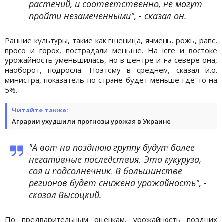
растений, и соответственно, не могут
пройти незамеченными", - сказал он.
Ранние культуры, такие как пшеница, ячмень, рожь, рапс,
просо и горох, пострадали меньше. На юге и востоке
урожайность уменьшилась, но в центре и на севере она,
наоборот, подросла. Поэтому в среднем, сказал и.о.
министра, показатель по стране будет меньше где-то на
5%.
Читайте также:
Аграрии ухудшили прогнозы урожая в Украине
"А вот на позднюю группу будут более
негативные последствия. Это кукуруза,
соя и подсолнечник. В большинстве
регионов будет снижена урожайность", -
сказал Высоцкий.
По предварительным оценкам, урожайность поздних