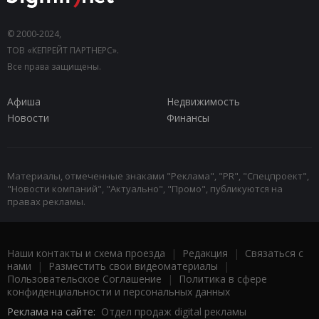
© 2000-2024,
ТОВ «КЕПРЕЙТ ПАРТНЕРС».
Все права защищены.
Афиша
Недвижимость
Новости
Финансы
Материалы, отмеченные знаками "Реклама", "PR", "Спецпроект",
"Новости компаний", "Актуально", "Промо", публикуются на
правах рекламы.
Наши контакты и схема проезда
|
Редакция
|
Связаться с
нами
|
Разместить свои видеоматериалы
|
Пользовательское Соглашение
|
Политика в сфере
конфиденциальности и персональных данных
Реклама на сайте:
Отдел продаж digital рекламы