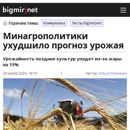
Горячие темы:
Коммуналка
Тесты bigmir)net
Минагрополитики
ухудшило прогноз урожая
Урожайность поздних культур упадет из-за жары
на 15%
29 июля 2024, 18:19
|
Автор:
Ольга Опенько