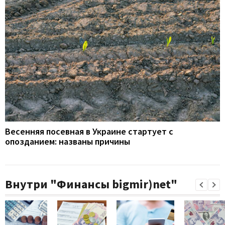
Весенняя посевная в Украине стартует с
опозданием: названы причины
Внутри "Финансы bigmir)net"