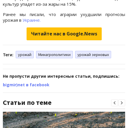
культур упадет из-за жары на 15%.
Ранее мы писали, что аграрии ухудшили прогнозы
урожая в
Украине.
Читайте нас в Google.News
Теги:
урожай
Минагрополитики
урожай зерновых
Не пропусти другие интересные статьи, подпишись:
bigmir)net в facebook
Статьи по теме