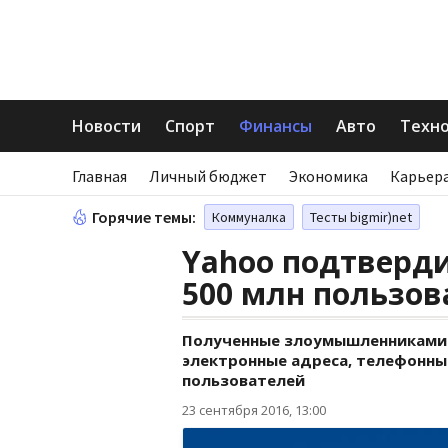
Новости
Спорт
Финансы
Авто
Техн
Главная
Личный бюджет
Экономика
Карьера
Горячие темы:
Коммуналка
Тесты bigmir)net
Yahoo подтверд
500 млн пользов
Полученные злоумышленниками 
электронные адреса, телефонны
пользователей
23 сентября 2016, 13:00