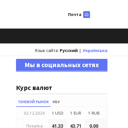
Почта
Искать
Язык сайта:
Русский
|
Українська
Мы в социальных сетях
Курс валют
ТЕНЕВОЙ РЫНОК
НБУ
02.12.2024
1 USD
1 EUR
1 RUB
41.33
43.71
0.00
Покупка