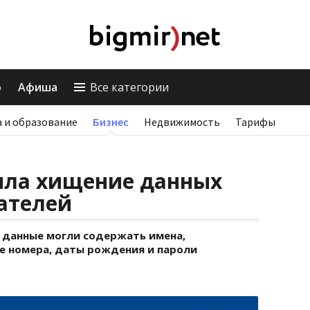
о
Афиша
Все категории
 и образование
Бизнес
Недвижимость
Тарифы
ила хищение данных
ателей
данные могли содержать имена,
е номера, даты рождения и пароли