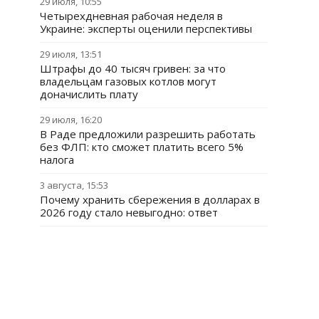
29 июля, 10:55
Четырехдневная рабочая неделя в
Украине: эксперты оценили перспективы
29 июля, 13:51
Штрафы до 40 тысяч гривен: за что
владельцам газовых котлов могут
доначислить плату
29 июля, 16:20
В Раде предложили разрешить работать
без ФЛП: кто сможет платить всего 5%
налога
3 августа, 15:53
Почему хранить сбережения в долларах в
2026 году стало невыгодно: ответ