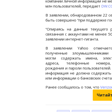
компании личной информации не м
млн пользователей, передает
DW.C
В заявлении, обнародованном 22 с
быть совершено “при поддержке госу
“Опираясь на данные текущего р
связанная с аккаунтами не менее 50
заявлении интернет-гиганта.
В заявлении Yahoo отмечает
полученные злоумышленниками
могли содержать имена, элек
адреса, телефонные номера
рождения и пароли пользователей.
информация не должна содержать
или информации о банковских счета
Ранее сообщалось о том, что
Verizo
Читайт