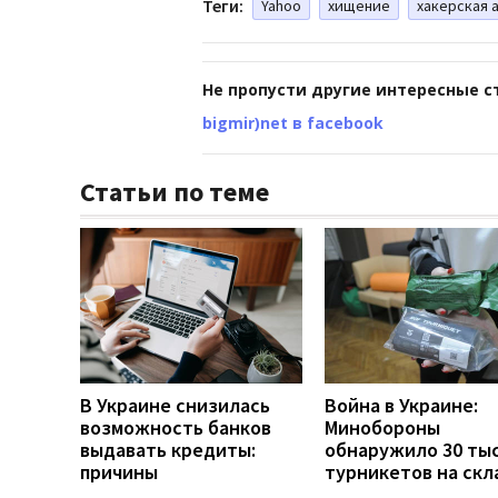
Теги:
Yahoo
хищение
хакерская 
Не пропусти другие интересные с
bigmir)net в facebook
Статьи по теме
В Украине снизилась
Война в Украине:
возможность банков
Минобороны
выдавать кредиты:
обнаружило 30 ты
причины
турникетов на скл