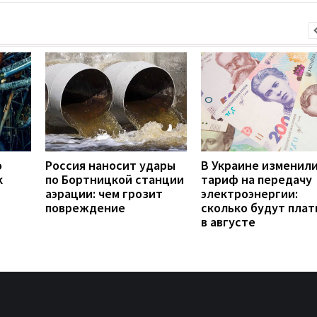
о
Россия наносит удары
В Украине изменил
к
по Бортницкой станции
тариф на передачу
аэрации: чем грозит
электроэнергии:
повреждение
сколько будут плат
в августе