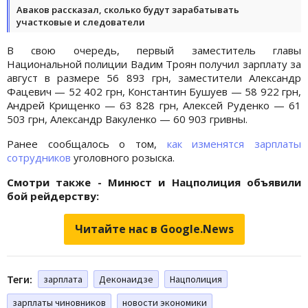
Аваков рассказал, сколько будут зарабатывать
участковые и следователи
В свою очередь, первый заместитель главы
Национальной полиции Вадим Троян получил зарплату за
август в размере 56 893 грн, заместители Александр
Фацевич — 52 402 грн, Константин Бушуев — 58 922 грн,
Андрей Крищенко — 63 828 грн, Алексей Руденко — 61
503 грн, Александр Вакуленко — 60 903 гривны.
Ранее сообщалось о том,
как изменятся зарплаты
сотрудников
уголовного розыска.
Смотри также - Минюст и Нацполиция объявили
бой рейдерству:
Читайте нас в Google.News
Теги:
зарплата
Деконаидзе
Нацполиция
зарплаты чиновников
новости экономики