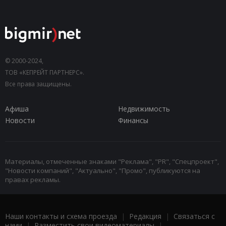
© 2000-2024,
ТОВ «КЕПРЕЙТ ПАРТНЕРС».
Все права защищены.
Афиша
Недвижимость
Новости
Финансы
Материалы, отмеченные знаками "Реклама", "PR", "Спецпроект",
"Новости компаний", "Актуально", "Промо", публикуются на
правах рекламы.
Наши контакты и схема проезда
|
Редакция
|
Связаться с
нами
|
Разместить свои видеоматериалы
|