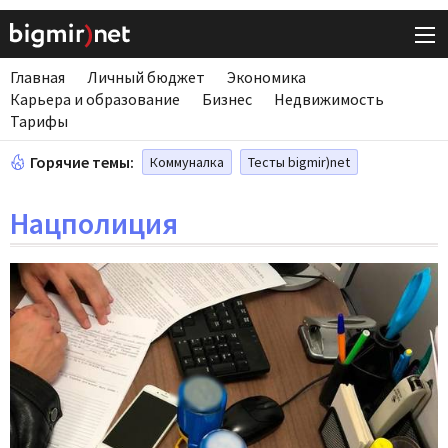
Главная
Личный бюджет
Экономика
Карьера и образование
Бизнес
Недвижимость
Тарифы
Горячие темы:
Коммуналка
Тесты bigmir)net
Нацполиция