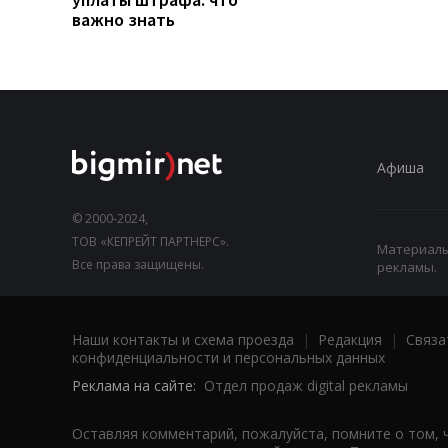
важно знать
Афиша
© 2000-2024,
ТОВ «КЕПРЕЙТ ПАРТНЕРС».
Материалы,
Все права защищены.
рекламы.
Наши контакты и схема проезда
|
Редакция
|
Связа
конфиденциальности и персональных данных
Реклама на сайте:
Отдел продаж digital рекламы
Оставляя комментарий, пожалуйста, помните о том, 