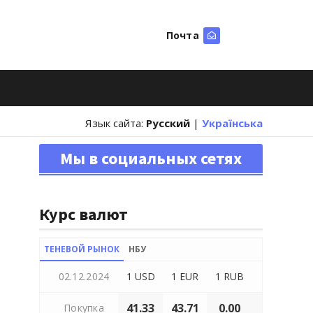
Почта
Искать
Язык сайта:
Русский
|
Українська
Мы в социальных сетях
Курс валют
ТЕНЕВОЙ РЫНОК
НБУ
02.12.2024
1 USD
1 EUR
1 RUB
41.33
43.71
0.00
Покупка