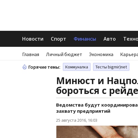
Новости
Спорт
Финансы
Авто
Техн
Главная
Личный бюджет
Экономика
Карьера
Горячие темы:
Коммуналка
Тесты bigmir)net
Минюст и Нацпо
бороться с рейд
Ведомства будут координирова
захвату предприятий
25 августа 2016, 16:03