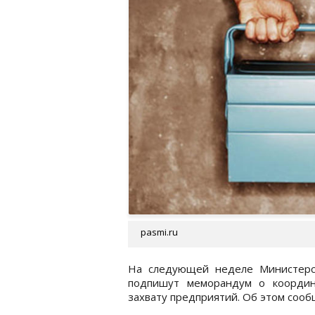
pasmi.ru
На следующей неделе Министерс
подпишут меморандум о координ
захвату предприятий. Об этом соо