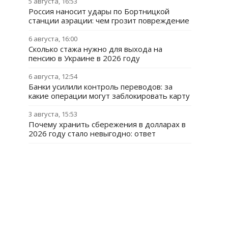
5 августа, 16:53
Россия наносит удары по Бортницкой
станции аэрации: чем грозит повреждение
6 августа, 16:00
Сколько стажа нужно для выхода на
пенсию в Украине в 2026 году
6 августа, 12:54
Банки усилили контроль переводов: за
какие операции могут заблокировать карту
3 августа, 15:53
Почему хранить сбережения в долларах в
2026 году стало невыгодно: ответ