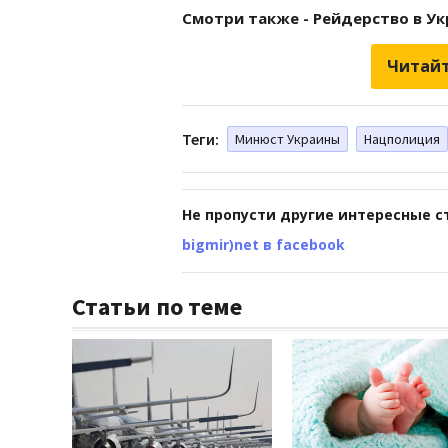
Смотри также - Рейдерство в У
Читайт
Теги:
Минюст Украины
Нацполиция
Не пропусти другие интересные с
bigmir)net в facebook
Статьи по теме