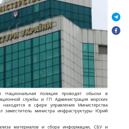
и Национальная полиция проводят обыски в
иационной службы и ГП Администрация морских
е находятся в сфере управления Министерства
ил заместитель министра инфраструктуры Юрий
нализа материалов и сбора информации, СБУ и