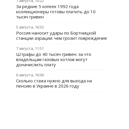
7 августа, 10:22
За редкие 5 копеек 1992 года
коллекционеры готовы платить до 10
тысяч гривен
5 августа, 16:53
Россия наносит удары по Бортницкой
станции аэрации: чем грозит повреждение
7 августа, 11:51
Штрафы до 40 тысяч гривен: за что
владельцам газовых котлов могут
доначислить плату
6 августа, 16:00
Сколько стажа нужно для выхода на
пенсию в Украине в 2026 году