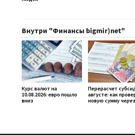
Внутри "Финансы bigmir)net"
Курс валют на
Перерасчет субси
10.08.2026: евро пошло
августе: как прове
вниз
новую сумму чере