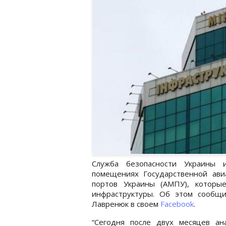
Служба безопасности Украины 
помещениях Государственной ав
портов Украины (АМПУ), которы
инфраструктуры. Об этом сообщ
Лавренюк в своем
Facebook
.
“Сегодня после двух месяцев а