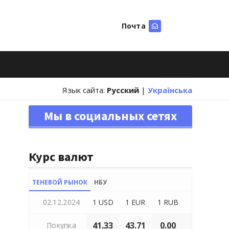
Почта
Искать
Язык сайта:
Русский
|
Українська
Мы в социальных сетях
Курс валют
ТЕНЕВОЙ РЫНОК
НБУ
02.12.2024
1 USD
1 EUR
1 RUB
41.33
43.71
0.00
Покупка