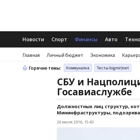
Новости
Спорт
Финансы
Авто
Техн
Главная
Личный бюджет
Экономика
Карьера
Горячие темы:
Коммуналка
Тесты bigmir)net
СБУ и Нацполици
Госавиаслужбе
Должностных лиц структур, кот
Мининфраструктуры, подозрева
26 июля 2016, 15:43