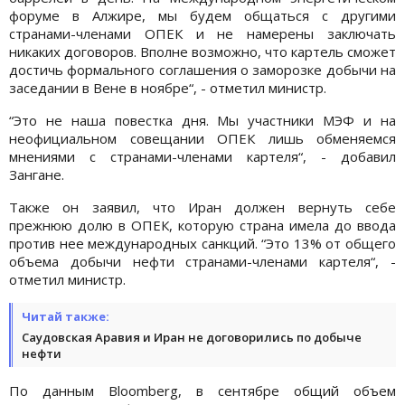
форуме в Алжире, мы будем общаться с другими
странами-членами ОПЕК и не намерены заключать
никаких договоров. Вполне возможно, что картель сможет
достичь формального соглашения о заморозке добычи на
заседании в Вене в ноябре“, - отметил министр.
“Это не наша повестка дня. Мы участники МЭФ и на
неофициальном совещании ОПЕК лишь обменяемся
мнениями с странами-членами картеля“, - добавил
Зангане.
Также он заявил, что Иран должен вернуть себе
прежнюю долю в ОПЕК, которую страна имела до ввода
против нее международных санкций. “Это 13% от общего
объема добычи нефти странами-членами картеля“, -
отметил министр.
Читай также:
Саудовская Аравия и Иран не договорились по добыче
нефти
По данным Bloomberg, в сентябре общий объем