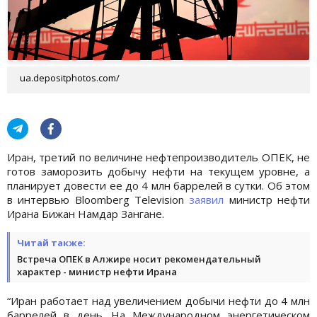
ua.depositphotos.com/
Иран, третий по величине нефтепроизводитель ОПЕК, не
готов заморозить добычу нефти на текущем уровне, а
планирует довести ее до 4 млн баррелей в сутки. Об этом
в интервью Bloomberg Television
заявил
министр нефти
Ирана Бижан Намдар Зангане.
Читай также:
Встреча ОПЕК в Алжире носит рекомендательный
характер - министр нефти Ирана
“Иран работает над увеличением добычи нефти до 4 млн
баррелей в день. На Международном энергетическом