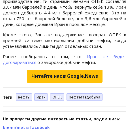
производства нефти странами-членами ОПЕК составлял
33,7 млн баррелей в день. Чтобы вернуть себе 13%, Иран
должен добывать 4,4 млн баррелей ежедневно. Это на
около 750 тыс баррелей больше, чем 3,6 млн баррелей в
день, которые добывал Иран в прошлом месяце.
Кроме этого, Зангане поддерживает возврат ОПЕК к
прежней системе квотирования добычи нефти, когда
устанавливались лимиты для отдельных стран.
Ранее сообщалось о том, что
Иран не будет
договариваться
о заморозке добычи нефти.
Читайте нас в Google.News
Теги:
нефть
Иран
ОПЕК
Нефтегаздобыча
Не пропусти другие интересные статьи, подпишись:
bigmir)net в facebook