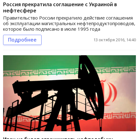
Россия прекратила соглашение с Украиной в
нефтесфере
Правительство России прекратило действие соглашения
об эксплуатации магистральных нефтепродуктопроводов,
которое было подписано в июле 1995 года
Подробнее
13 октября 2016, 14:40