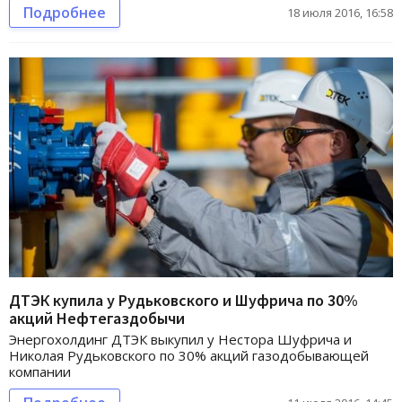
Подробнее
18 июля 2016, 16:58
ДТЭК купила у Рудьковского и Шуфрича по 30%
акций Нефтегаздобычи
Энергохолдинг ДТЭК выкупил у Нестора Шуфрича и
Николая Рудьковского по 30% акций газодобывающей
компании