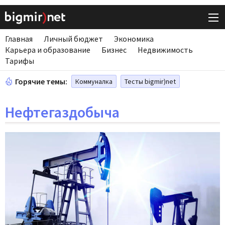
Главная
Личный бюджет
Экономика
Карьера и образование
Бизнес
Недвижимость
Тарифы
Горячие темы:
Коммуналка
Тесты bigmir)net
Нефтегаздобыча