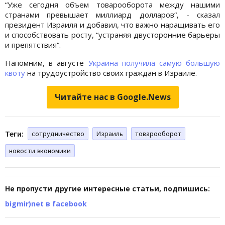
“Уже сегодня объем товарооборота между нашими
странами превышает миллиард долларов“, - сказал
президент Израиля и добавил, что важно наращивать его
и способствовать росту, “устраняя двусторонние барьеры
и препятствия“.
Напомним, в августе
Украина получила самую большую
квоту
на трудоустройство своих граждан в Израиле.
Читайте нас в Google.News
Теги:
сотрудничество
Израиль
товарооборот
новости экономики
Не пропусти другие интересные статьи, подпишись:
bigmir)net в facebook