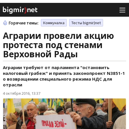
Горячие темы:
Коммуналка
Тесты bigmir)net
Аграрии провели акцию
протеста под стенами
Верховной Рады
Аграрии требуют от парламента "остановить
налоговый грабеж" и принять законопроект N3851-1
о возвращении специального режима НДС для
отрасли
4 октября 2016, 13:37