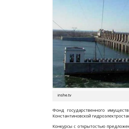
inshe.tv
Фонд государственного имущест
Константиновской гидроэлектроста
Конкурсы с открытостью предложен