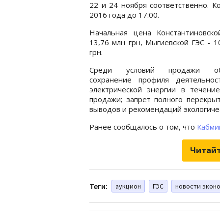
22 и 24 ноября соответственно. К
2016 года до 17:00.
Начальная цена Константиновско
13,76 млн грн, Мыгиевской ГЭС - 1
грн.
Среди условий продажи объ
сохранение профиля деятельнос
электрической энергии в течени
продажи; запрет полного перекрыт
выводов и рекомендаций экологичес
Ранее сообщалось о том, что
Кабми
Читайт
Теги:
аукцион
ГЭС
новости экон