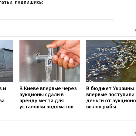
татьи, подпишись:
s и
В Киеве впервые через
В бюджет Украины
аукционы сдали в
впервые поступили
за
аренду места для
деньги от аукционо
установки водоматов
вылов рыбы