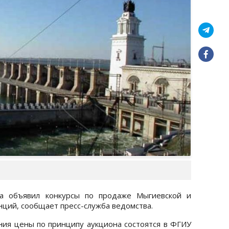
ва объявил конкурсы по продаже Мыгиевской и
нций, сообщает пресс-служба ведомства.
ия цены по принципу аукциона состоятся в ФГИУ