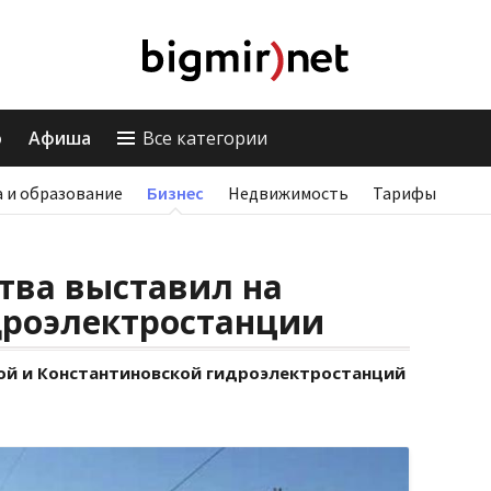
о
Афиша
Все категории
 и образование
Бизнес
Недвижимость
Тарифы
тва выставил на
дроэлектростанции
ой и Константиновской гидроэлектростанций