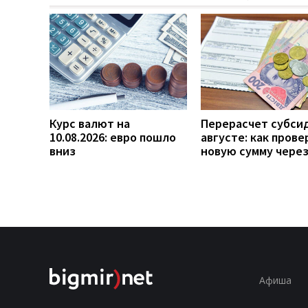
Курс валют на
Перерасчет субси
10.08.2026: евро пошло
августе: как прове
вниз
новую сумму чере
Афиша