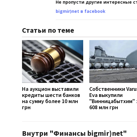
Не пропусти другие интересные с
bigmir)net в facebook
Статьи по теме
На аукцион выставили
Собственники Varu
кредиты шести банков
Eva выкупили
на сумму более 10 млн
"Винницабытхим" 
грн
608 млн грн
Внутри "Финансы bigmir)net"