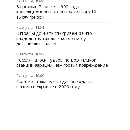
7 августа, 10:22
За редкие 5 копеек 1992 года
коллекционеры готовы платить до 10
тысяч гривен
7 августа, 11:51
Штрафы до 40 тысяч гривен: за что
владельцам газовых котлов могут
доначислить плату
5 августа, 16:53
Россия наносит удары по Бортницкой
станции аэрации: чем грозит повреждение
6 августа, 16:00
Сколько стажа нужно для выхода на
пенсию в Украине в 2026 году