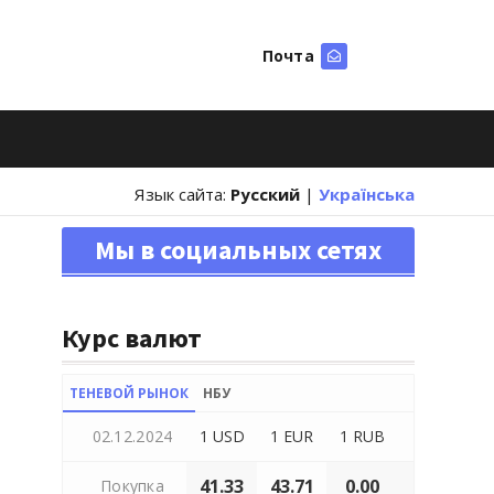
Почта
Искать
Язык сайта:
Русский
|
Українська
Мы в социальных сетях
Курс валют
ТЕНЕВОЙ РЫНОК
НБУ
02.12.2024
1 USD
1 EUR
1 RUB
41.33
43.71
0.00
Покупка