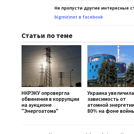
Не пропусти другие интересные с
bigmir)net в facebook
Статьи по теме
НКРЭКУ опровергла
Украина увеличила
обвинения в коррупции
зависимость от
на аукционе
атомной энергети
"Энергоатома"
80% на фоне войн