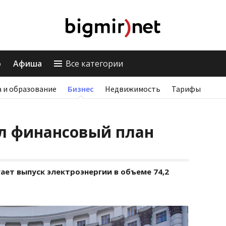
о
Афиша
Все категории
 и образование
Бизнес
Недвижимость
Тарифы
л финансовый план
ет выпуск электроэнергии в объеме 74,2