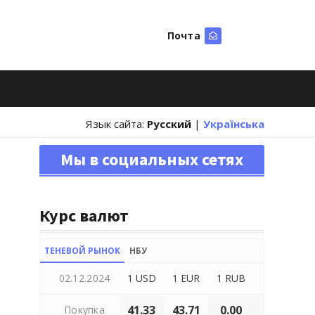
Почта
Искать
Язык сайта:
Русский
|
Українська
Мы в социальных сетях
Курс валют
ТЕНЕВОЙ РЫНОК
НБУ
02.12.2024
1 USD
1 EUR
1 RUB
41.33
43.71
0.00
Покупка