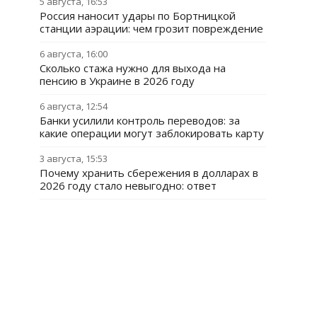
5 августа, 16:53
Россия наносит удары по Бортницкой
станции аэрации: чем грозит повреждение
6 августа, 16:00
Сколько стажа нужно для выхода на
пенсию в Украине в 2026 году
6 августа, 12:54
Банки усилили контроль переводов: за
какие операции могут заблокировать карту
3 августа, 15:53
Почему хранить сбережения в долларах в
2026 году стало невыгодно: ответ