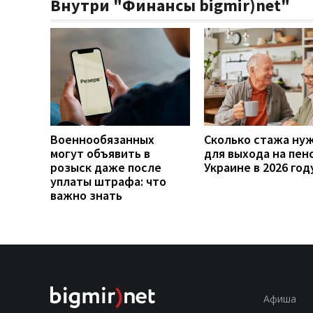
Внутри "Финансы bigmir)net"
Военнообязанных
Сколько стажа ну
могут объявить в
для выхода на пен
розыск даже после
Украине в 2026 год
уплаты штрафа: что
важно знать
Афиша