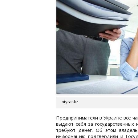
otyrar.kz
Предприниматели в Украине все ча
выдают себя за государственных и
требуют денег. Об этом владель
информацию подтвердили и Госуд