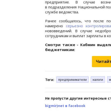
предприятие. В случае возни
в подразделения Национальной поли
службе ведомства.
Ранее сообщалось, что после п
намерено
серьезно контролиров
нововведений. В случае недобр
сотрудникам и выплат зарплаты в к
Смотри также - Кабмин выдел
бюджетникам:
Читайт
Теги:
предприниматели
налоги
м
Не пропусти другие интересные с
bigmir)net в facebook