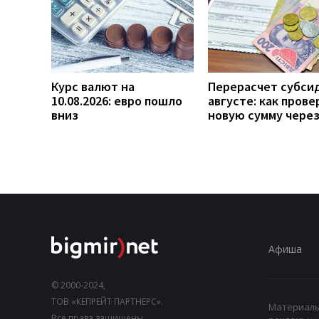
Курс валют на
Перерасчет субси
10.08.2026: евро пошло
августе: как прове
вниз
новую сумму чере
Афиша
© 2000-2024,
ТОВ «КЕПРЕЙТ ПАРТНЕРС».
Материалы,
Все права защищены.