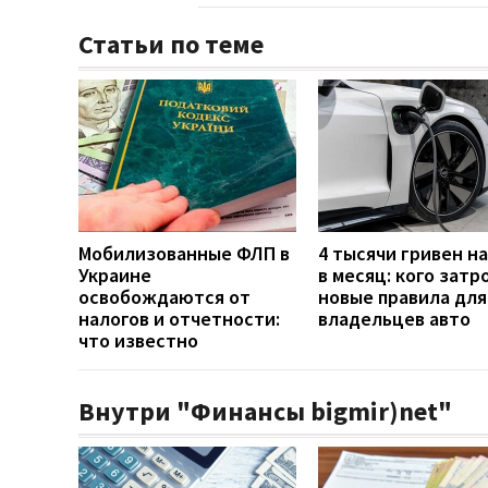
Статьи по теме
Мобилизованные ФЛП в
4 тысячи гривен н
Украине
в месяц: кого затр
освобождаются от
новые правила для
налогов и отчетности:
владельцев авто
что известно
Внутри "Финансы bigmir)net"