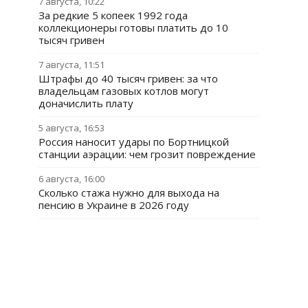
7 августа, 10:22
За редкие 5 копеек 1992 года
коллекционеры готовы платить до 10
тысяч гривен
7 августа, 11:51
Штрафы до 40 тысяч гривен: за что
владельцам газовых котлов могут
доначислить плату
5 августа, 16:53
Россия наносит удары по Бортницкой
станции аэрации: чем грозит повреждение
6 августа, 16:00
Сколько стажа нужно для выхода на
пенсию в Украине в 2026 году