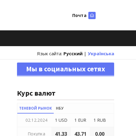
Почта
Искать
Язык сайта:
Русский
|
Українська
Мы в социальных сетях
Курс валют
ТЕНЕВОЙ РЫНОК
НБУ
02.12.2024
1 USD
1 EUR
1 RUB
41.33
43.71
0.00
Покупка