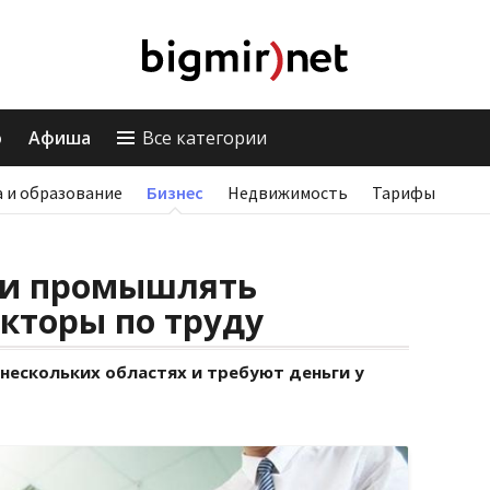
о
Афиша
Все категории
 и образование
Бизнес
Недвижимость
Тарифы
ли промышлять
кторы по труду
нескольких областях и требуют деньги у