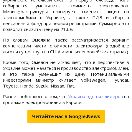
собирается уменьшить стоимость электрокаров.
Мининфраструктуры планирует отменить акциз на
электромобили в Украине, а также ПДВ и сбор в
пенсионный фонд при первой регистрации. Суммарно это
позволит снизить цену на 21,6%.
По словам Омеляна, также рассматривается вариант
компенсации части стоимости электрокара (подобные
льготы существуют в США и многих европейских странах).
Кроме того, Омелян не исключает, что в перспективе в
Украине может начаться и производство электромобилей,
а это также уменьшит их цену. Потенциальными
инвесторами министр считает Volkswagen, Hyundai,
Toyota, Honda, Suzuki, Nissan, Fiat.
Ранее сообщалось о том, что
Украина одна из лидеров
по
продажам электромобилей в Европе.
Читайте нас в Google.News