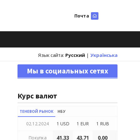
Почта
Искать
Язык сайта:
Русский
|
Українська
Мы в социальных сетях
Курс валют
ТЕНЕВОЙ РЫНОК
НБУ
02.12.2024
1 USD
1 EUR
1 RUB
41.33
43.71
0.00
Покупка