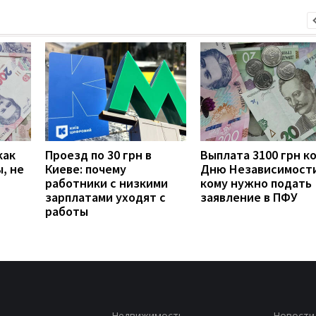
как
Проезд по 30 грн в
Выплата 3100 грн к
, не
Киеве: почему
Дню Независимости
работники с низкими
кому нужно подать
зарплатами уходят с
заявление в ПФУ
работы
Недвижимость
Новости