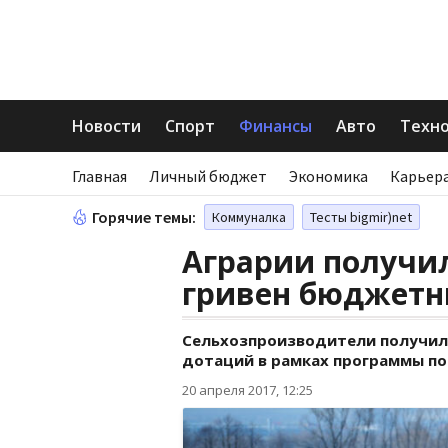
Новости
Спорт
Финансы
Авто
Техн
Главная
Личный бюджет
Экономика
Карьера
Горячие темы:
Коммуналка
Тесты bigmir)net
Аграрии получи
гривен бюджетн
Сельхозпроизводители получил
дотаций в рамках программы по
20 апреля 2017, 12:25