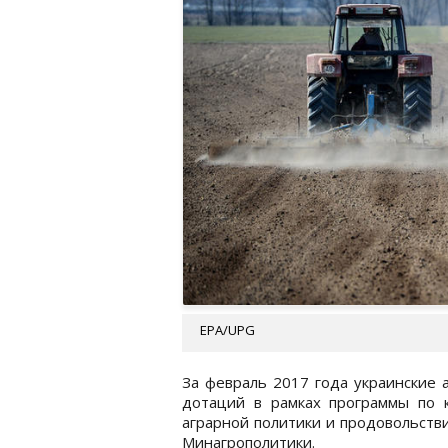
EPA/UPG
За февраль 2017 года украинские 
дотаций в рамках программы по 
аграрной политики и продовольств
Минагрополитики.