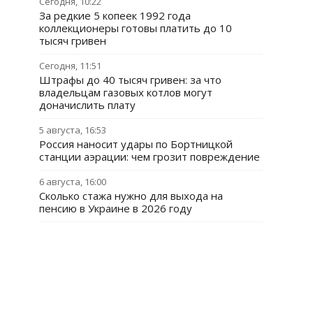
Сегодня, 10:22
За редкие 5 копеек 1992 года
коллекционеры готовы платить до 10
тысяч гривен
Сегодня, 11:51
Штрафы до 40 тысяч гривен: за что
владельцам газовых котлов могут
доначислить плату
5 августа, 16:53
Россия наносит удары по Бортницкой
станции аэрации: чем грозит повреждение
6 августа, 16:00
Сколько стажа нужно для выхода на
пенсию в Украине в 2026 году