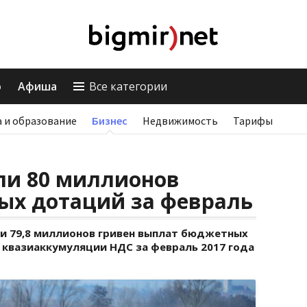
о
Афиша
Все категории
 и образование
Бизнес
Недвижимость
Тарифы
ли 80 миллионов
ых дотаций за февраль
и 79,8 миллионов гривен выплат бюджетных
 квазиаккумуляции НДС за февраль 2017 года