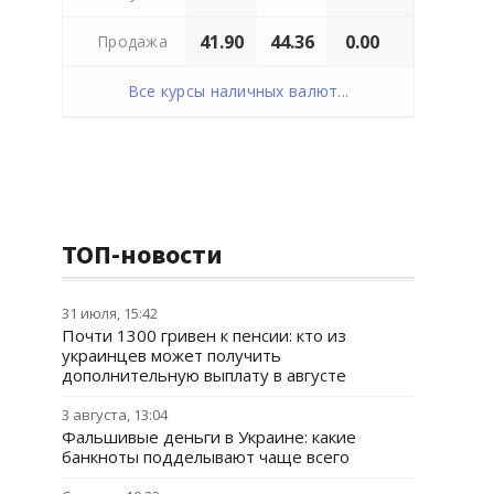
41.90
44.36
0.00
Продажа
Все курсы наличных валют...
ТОП-новости
31 июля, 15:42
Почти 1300 гривен к пенсии: кто из
украинцев может получить
дополнительную выплату в августе
3 августа, 13:04
Фальшивые деньги в Украине: какие
банкноты подделывают чаще всего