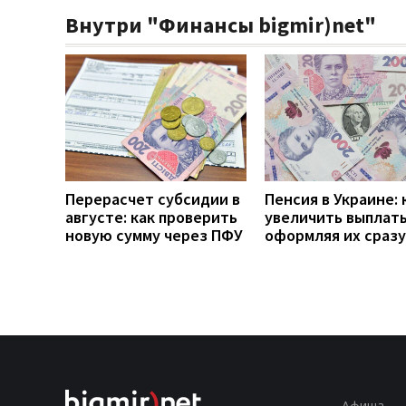
Внутри "Финансы bigmir)net"
Перерасчет субсидии в
Пенсия в Украине: 
августе: как проверить
увеличить выплаты
новую сумму через ПФУ
оформляя их сразу
Афиша