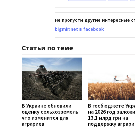
Не пропусти другие интересные с
bigmir)net в facebook
Статьи по теме
В Украине обновили
В госбюджете Укр
оценку сельхозземель:
на 2026 год залож
что изменится для
13,1 млрд грн на
аграриев
поддержку аграри