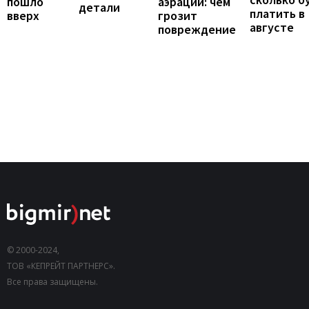
пошло
аэрации: чем
детали
платить в
вверх
грозит
августе
повреждение
© 2000-2024,
ТОВ «КЕПРЕЙТ ПАРТНЕРС».
Все права защищены.