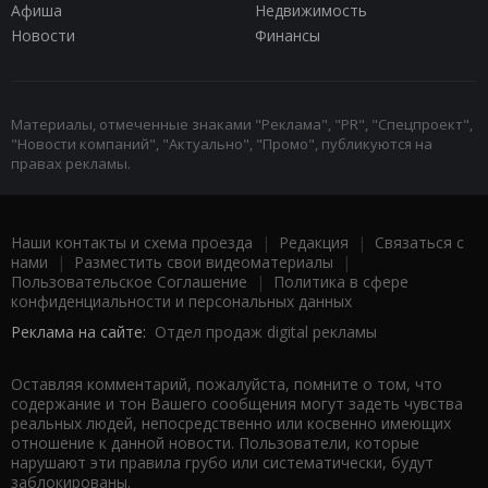
Афиша
Недвижимость
Новости
Финансы
Материалы, отмеченные знаками "Реклама", "PR", "Спецпроект",
"Новости компаний", "Актуально", "Промо", публикуются на
правах рекламы.
Наши контакты и схема проезда
|
Редакция
|
Связаться с
нами
|
Разместить свои видеоматериалы
|
Пользовательское Соглашение
|
Политика в сфере
конфиденциальности и персональных данных
Реклама на сайте:
Отдел продаж digital рекламы
Оставляя комментарий, пожалуйста, помните о том, что
содержание и тон Вашего сообщения могут задеть чувства
реальных людей, непосредственно или косвенно имеющих
отношение к данной новости. Пользователи, которые
нарушают эти правила грубо или систематически, будут
заблокированы.