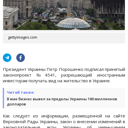
gettyimages.com
Президент Украины Петр Порошенко подписал принятый
законопроект №4541, разрешающий иностранным
инвесторам получать вид на жительство в Украине.
Читай также:
В мае бизнес вывел за пределы Украины 180 миллионов
долларов
Как следует из информации, размещенной на сайте
Верховной Рады Украины, закон о внесении изменений в
законодательные акты Украины об уменьшении