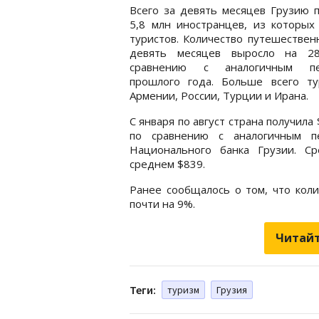
Всего за девять месяцев Грузию 
5,8 млн иностранцев, из которых
туристов. Количество путешествен
девять месяцев выросло на 2
сравнению с аналогичным пе
прошлого года. Больше всего т
Армении, России, Турции и Ирана.
С января по август страна получила
по сравнению с аналогичным п
Национального банка Грузии. Ср
среднем $839.
Ранее сообщалось о том, что кол
почти на 9%.
Читайт
Теги:
туризм
Грузия