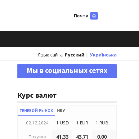
Почта
Искать
Язык сайта:
Русский
|
Українська
Мы в социальных сетях
Курс валют
ТЕНЕВОЙ РЫНОК
НБУ
02.12.2024
1 USD
1 EUR
1 RUB
41.33
43.71
0.00
Покупка