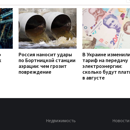
о
Россия наносит удары
В Украине изменил
к
по Бортницкой станции
тариф на передачу
аэрации: чем грозит
электроэнергии:
повреждение
сколько будут плат
в августе
Недвижимость
Новости