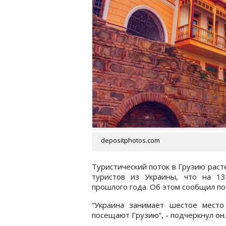
depositphotos.com
Туристический поток в Грузию расте
туристов из Украины, что на 1
прошлого года. Об этом сообщил по
“Украина занимает шестое место
посещают Грузию“, - подчеркнул он.