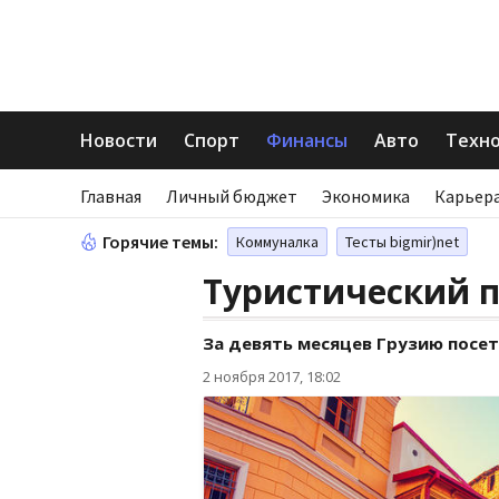
Новости
Спорт
Финансы
Авто
Техн
Главная
Личный бюджет
Экономика
Карьера
Горячие темы:
Коммуналка
Тесты bigmir)net
Туристический п
За девять месяцев Грузию посет
2 ноября 2017, 18:02