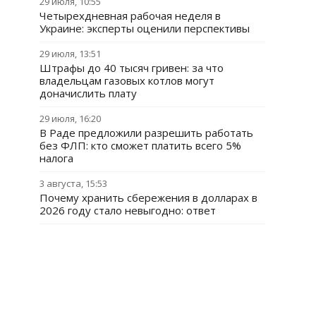
29 июля, 10:55
Четырехдневная рабочая неделя в
Украине: эксперты оценили перспективы
29 июля, 13:51
Штрафы до 40 тысяч гривен: за что
владельцам газовых котлов могут
доначислить плату
29 июля, 16:20
В Раде предложили разрешить работать
без ФЛП: кто сможет платить всего 5%
налога
3 августа, 15:53
Почему хранить сбережения в долларах в
2026 году стало невыгодно: ответ