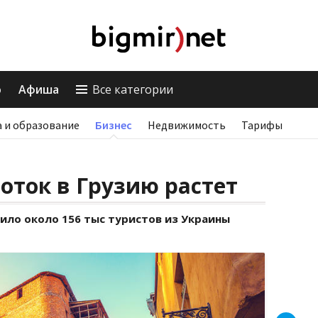
о
Афиша
Все категории
 и образование
Бизнес
Недвижимость
Тарифы
оток в Грузию растет
ило около 156 тыс туристов из Украины