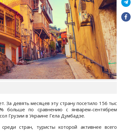
т. За девять месяцев эту страну посетило 156 тыс
3% больше по сравнению с январем-сентябрем
сол Грузии в Украине Гела Думбадзе.
 среди стран, туристы которой активнее всего