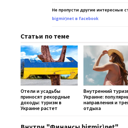
Не пропусти другие интересные с
bigmir)net в facebook
Статьи по теме
Отели и усадьбы
Внутренний туриз
приносят рекордные
Украине: популярн
доходы: туризм в
направления и тр
Украине растет
отдыха
Внутри "Финансы bigmir)net"