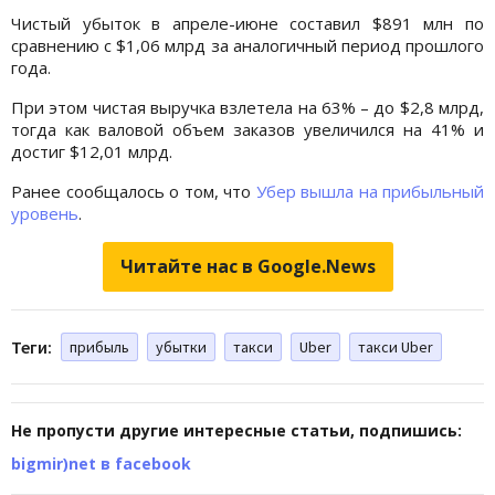
Чистый убыток в апреле-июне составил $891 млн по
сравнению с $1,06 млрд за аналогичный период прошлого
года.
При этом чистая выручка взлетела на 63% – до $2,8 млрд,
тогда как валовой объем заказов увеличился на 41% и
достиг $12,01 млрд.
Ранее сообщалось о том, что
Убер вышла на прибыльный
уровень
.
Читайте нас в Google.News
Теги:
прибыль
убытки
такси
Uber
такси Uber
Не пропусти другие интересные статьи, подпишись:
bigmir)net в facebook