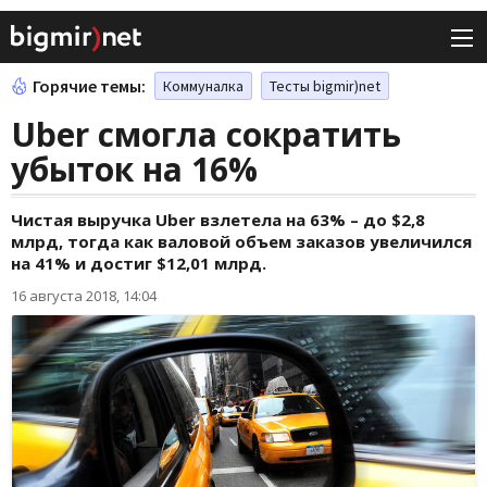
Горячие темы:
Коммуналка
Тесты bigmir)net
Uber смогла сократить
убыток на 16%
Чистая выручка Uber взлетела на 63% – до $2,8
млрд, тогда как валовой объем заказов увеличился
на 41% и достиг $12,01 млрд.
16 августа 2018, 14:04