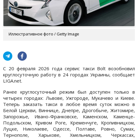
Иллюстративное фото / Getty Image
С 20 февраля 2026 года сервис такси Bolt возобновил
круглосуточную работу в 24 городах Украины, сообщает
LIGA.net.
Ранее круглосуточный режим был доступен только в
четырех городах: Львове, Ужгороде, Мукачево и Киеве.
Теперь заказать такси в любое время суток можно в
Белой Церкви, Виннице, Днепре, Дрогобыче, Житомире,
Запорожье, Ивано-Франковске, Каменском, Каменце-
Подольском, Кривом Роге, Кременчуге, Кропивницком,
Луцке, Николаеве, Одессе, Полтаве, Ровно, Сумах,
Тернополе, Харькове, Хмельницком, Черкассах,