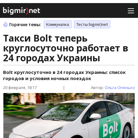
Горячие темы:
Коммуналка
Тесты bigmir)net
Такси Bolt теперь
круглосуточно работает в
24 городах Украины
Bolt круглосуточно в 24 городах Украины: список
городов и условия ночных поездок
20 февраля, 18:17
|
Автор:
Ольга Опенько