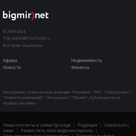
© 2000-2024,
ТОВ «КЕПРЕЙТ ПАРТНЕРС».
Все права защищены.
Афиша
Недвижимость
Новости
Финансы
Материалы, отмеченные знаками "Реклама", "PR", "Спецпроект",
"Новости компаний", "Актуально", "Промо", публикуются на
правах рекламы.
Наши контакты и схема проезда
|
Редакция
|
Связаться с
нами
|
Разместить свои видеоматериалы
|
Пользовательское Соглашение
|
Политика в сфере