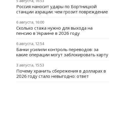
5 августа, 16:53
Россия наносит удары по Бортницкой
станции аэрации: чем грозит повреждение
6 августа, 16:00
Сколько стажа нужно для выхода на
пенсию в Украине в 2026 году
6 августа, 12:54
Банки усилили контроль переводов: за
какие операции могут заблокировать карту
3 августа, 15:53
Почему хранить сбережения в долларах в
2026 году стало невыгодно: ответ