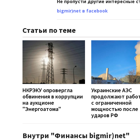
Не пропусти другие интересные с
bigmir)net в facebook
Статьи по теме
НКРЭКУ опровергла
Украинские АЭС
обвинения в коррупции
продолжают рабо
на аукционе
с ограниченной
"Энергоатома"
мощностью после
ударов РФ
Внутри "Финансы bigmir)net"