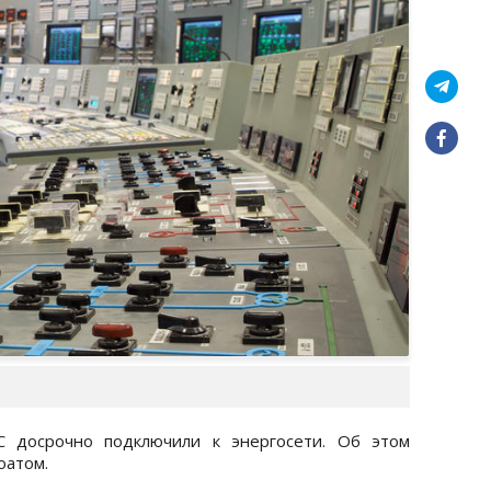
 досрочно подключили к энергосети. Об этом
оатом.