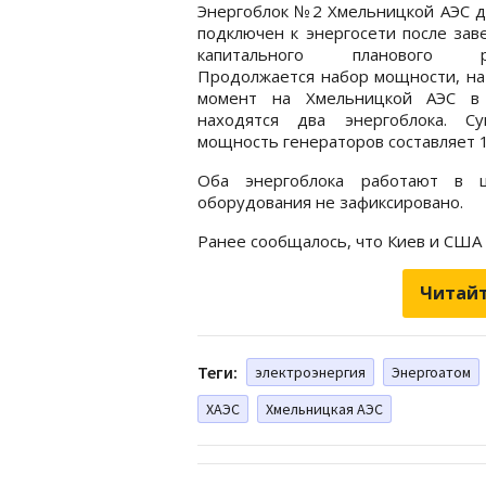
Энергоблок №2 Хмельницкой АЭС д
подключен к энергосети после за
капитального планового ре
Продолжается набор мощности, на
момент на Хмельницкой АЭС в
находятся два энергоблока. Су
мощность генераторов составляет 1
Оба энергоблока работают в 
оборудования не зафиксировано.
Ранее сообщалось, что Киев и США
Читайт
Теги:
электроэнергия
Энергоатом
ХАЭС
Хмельницкая АЭС