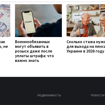
как
Военнообязанных
Сколько стажа нуж
, не
могут объявить в
для выхода на пенс
розыск даже после
Украине в 2026 году
уплаты штрафа: что
важно знать
Недвижимость
Новости