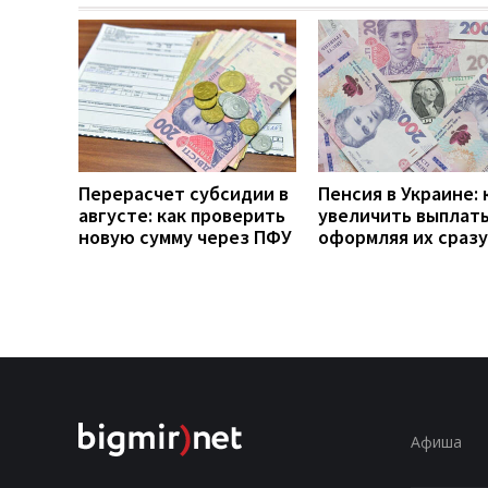
Перерасчет субсидии в
Пенсия в Украине: 
августе: как проверить
увеличить выплаты
новую сумму через ПФУ
оформляя их сразу
Афиша