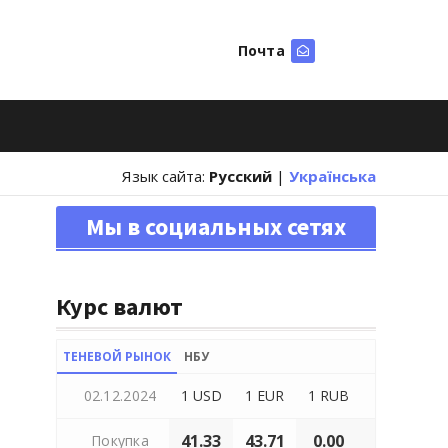
Почта
Искать
Язык сайта:
Русский
|
Українська
Мы в социальных сетях
Курс валют
ТЕНЕВОЙ РЫНОК
НБУ
02.12.2024
1 USD
1 EUR
1 RUB
41.33
43.71
0.00
Покупка