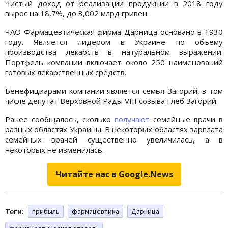
Чистый доход от реализации продукции в 2018 году
вырос на 18,7%, до 3,002 млрд гривен.
ЧАО Фармацевтическая фирма Дарница основано в 1930
году. Является лидером в Украине по объему
производства лекарств в натуральном выражении.
Портфель компании включает около 250 наименований
готовых лекарственных средств.
Бенефициарами компании является семья Загорий, в том
числе депутат Верховной Рады VIII созыва Глеб Загорий.
Ранее сообщалось, сколько
получают
семейные врачи в
разных областях Украины. В некоторых областях зарплата
семейных врачей существенно увеличилась, а в
некоторых не изменилась.
Читайте нас в Google.News
Теги:
прибыль
фармацевтика
Дарница