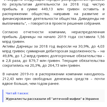
по результатам деятельности за 2018 год: чистую
прибыль в сумме 449,13 млн гривен оставить в
распоряжении общества, направив на развитие и
финансирование деятельности общества. Дивиденды не
выплачивать", – говорится в проекте решения собрания.
Согласно отчетности компании, нераспределенная
прибыль Дарницы на начало 2019 года составила 1,56
млрд гривен.
Активы Дарницы за 2018 год выросли на 30,9%, до 4,03
млрд гривен; суммарная дебиторская задолженность – на
49,8%, до 1,2 млрд гривен; долгосрочные обязательства –
в 2,8 раза, до 879,7 млн гривен. Текущие обязательства
сократились на 20,3%, до 264,73 млн гривен.
В начале 2019-го в распоряжении компании находилось
212,43 млн грн свободных денежных средств – почти
вдвое больше, чем годом ранее.
Читай также:
Журналисты рассказали об "аптечной мафии" в Украине