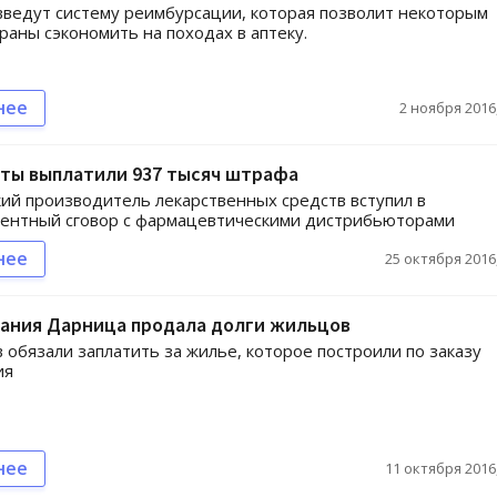
введут систему реимбурсации, которая позволит некоторым
раны сэкономить на походах в аптеку.
нее
2 ноября 2016,
ты выплатили 937 тысяч штрафа
й производитель лекарственных средств вступил в
рентный сговор с фармацевтическими дистрибьюторами
нее
25 октября 2016,
ания Дарница продала долги жильцов
 обязали заплатить за жилье, которое построили по заказу
ия
нее
11 октября 2016,