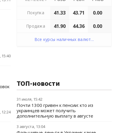
41.33
43.71
0.00
Покупка
41.90
44.36
0.00
Продажа
Все курсы наличных валют...
 15:40
ТОП-новости
ковок
31 июля, 15:42
Почти 1300 гривен к пенсии: кто из
украинцев может получить
 12:24
дополнительную выплату в августе
3 августа, 13:04
Фальшивые деньги в Украине: какие