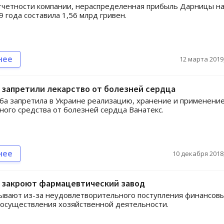
тчетности компании, нераспределенная прибыль Дарницы н
9 года составила 1,56 млрд гривен.
нее
12 марта 2019,
 запретили лекарство от болезней сердца
ба запретила в Украине реализацию, хранение и применени
ного средства от болезней сердца Ванатекс.
нее
10 декабря 2018,
е закроют фармацевтический завод
ывают из-за неудовлетворительного поступления финансов
 осуществления хозяйственной деятельности.