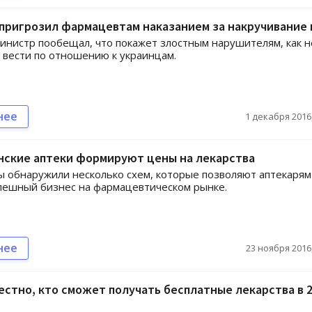
пригрозил фармацевтам наказанием за накручивание
нистр пообещал, что покажет злостным нарушителям, как н
 вести по отношению к украинцам.
нее
1 декабря 2016,
нские аптеки формируют цены на лекарства
 обнаружили несколько схем, которые позволяют аптекарям
пешный бизнес на фармацевтическом рынке.
нее
23 ноября 2016,
естно, кто сможет получать бесплатные лекарства в 