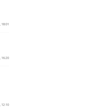
 18:01
 16:20
 12:10