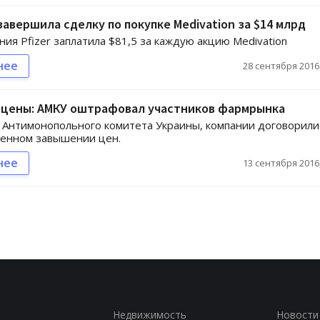
c завершила сделку по покупке Medivation за $14 млрд
ия Pfizer заплатила $81,5 за каждую акцию Medivation
нее
28 сентября 2016,
 цены: АМКУ оштрафовал участников фармрынка
Антимонопольного комитета Украины, компании договорили
венном завышении цен.
нее
13 сентября 2016,
Недвижимость
Новости