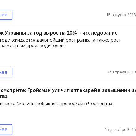
нее
15 августа 2018,
 Украины за год вырос на 20% – исследование
году ожидается дальнейший рост рынка, а также рост
ва местных производителей.
нее
24 апреля 2018,
 смотрите: Гройсман уличил аптекарей в завышении ц
тва
нистр Украины побывал с проверкой в Черновцах.
нее
15 декабря 2016,