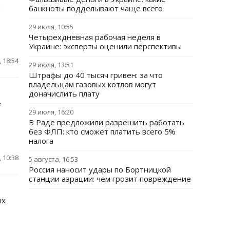
а
банкноты подделывают чаще всего
29 июля, 10:55
Четырехдневная рабочая неделя в
Украине: эксперты оценили перспективы
 18:54
29 июля, 13:51
Штрафы до 40 тысяч гривен: за что
владельцам газовых котлов могут
доначислить плату
е
29 июля, 16:20
В Раде предложили разрешить работать
без ФЛП: кто сможет платить всего 5%
налога
 10:38
5 августа, 16:53
Россия наносит удары по Бортницкой
станции аэрации: чем грозит повреждение
ых