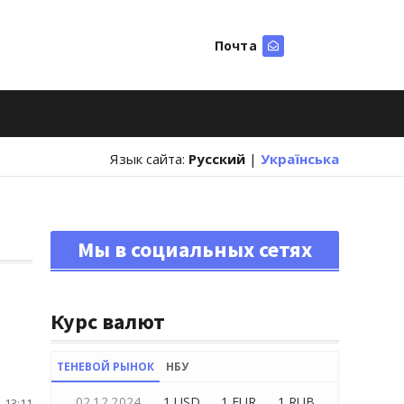
Почта
Искать
Язык сайта:
Русский
|
Українська
Мы в социальных сетях
Курс валют
ТЕНЕВОЙ РЫНОК
НБУ
02.12.2024
1 USD
1 EUR
1 RUB
 13:11